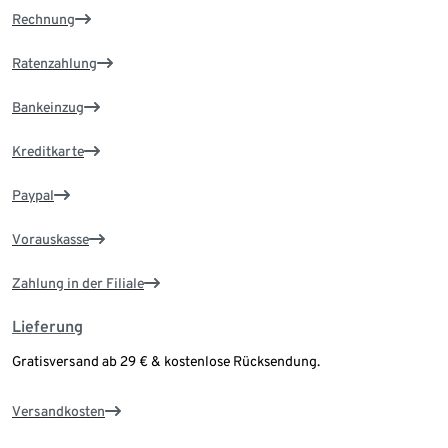
Rechnung
Ratenzahlung
Bankeinzug
Kreditkarte
Paypal
Vorauskasse
Zahlung in der Filiale
Lieferung
Gratisversand ab 29 € & kostenlose Rücksendung.
Versandkosten