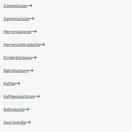
Damenhosen
Damenschuhe
Herrenpullover
Herrenunterwäsche
Kinderkleidung
Babykleidung
Kaffee
Kaffeemaschinen
Bettwäsche
Sportgeräte