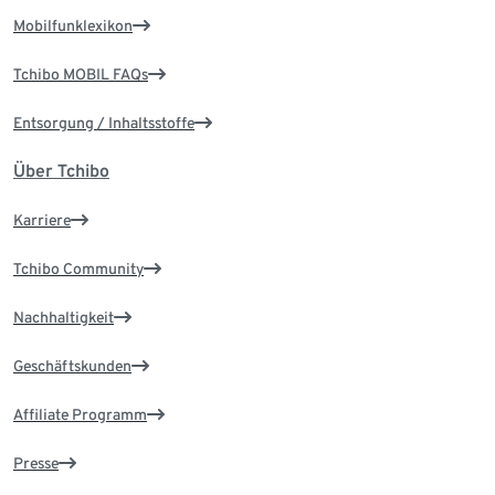
Mobilfunklexikon
Tchibo MOBIL FAQs
Entsorgung / Inhaltsstoffe
Über Tchibo
Karriere
Tchibo Community
Nachhaltigkeit
Geschäftskunden
Affiliate Programm
Presse