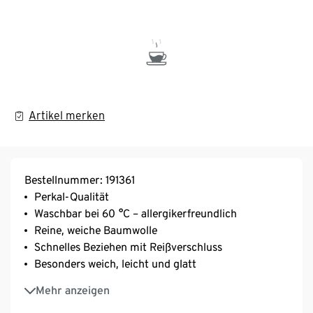
Artikel merken
Bestellnummer: 191361
Perkal-Qualität
Waschbar bei 60 °C – allergikerfreundlich
Reine, weiche Baumwolle
Schnelles Beziehen mit Reißverschluss
Besonders weich, leicht und glatt
Feine, dicht gewebte Qualität
Mehr anzeigen
Temperaturausgleichend und saugfähig