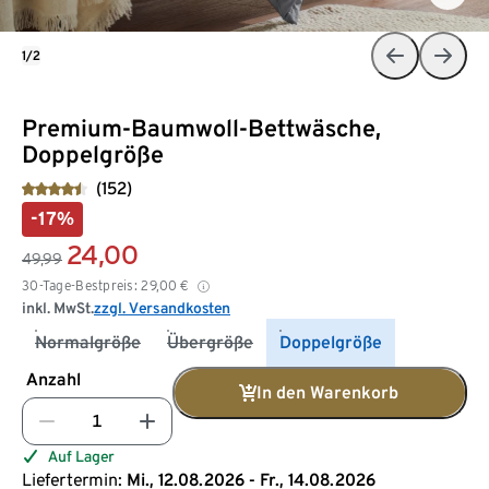
1/2
Premium-Baumwoll-Bettwäsche,
Doppelgröße
(152)
-17%
24,00
49,99
30-Tage-Bestpreis:
29,00
€
inkl. MwSt.
zzgl. Versandkosten
Normalgröße
Übergröße
Doppelgröße
Anzahl
In den Warenkorb
Auf Lager
Liefertermin:
Mi., 12.08.2026 - Fr., 14.08.2026