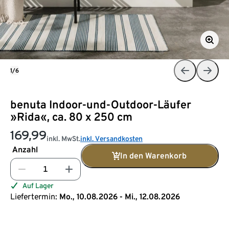
1/6
benuta Indoor-und-Outdoor-Läufer
»Rida«, ca. 80 x 250 cm
169,99
inkl. MwSt.
inkl. Versandkosten
Anzahl
In den Warenkorb
Auf Lager
Liefertermin:
Mo., 10.08.2026 - Mi., 12.08.2026