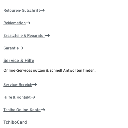
Retouren-Gutschrift
Reklamation
Ersatzteile & Reparatur
Garantie
Service & Hilfe
Online-Services nutzen & schnell Antworten finden.
Service-Bereich
Hilfe & Kontakt
Tchibo Online-Konto
TchiboCard