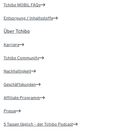
Tchibo MOBIL FAQs
Entsorgung / Inhaltsstoffe
Über Tchibo
Karriere
Tchibo Community
Nachhaltigkeit
Geschäftskunden
Affiliate Programm
Presse
5 Tassen täglich – der Tchibo Podcast