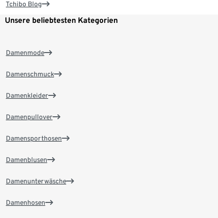
Tchibo Blog
Unsere beliebtesten Kategorien
Damenmode
Damenschmuck
Damenkleider
Damenpullover
Damensporthosen
Damenblusen
Damenunterwäsche
Damenhosen