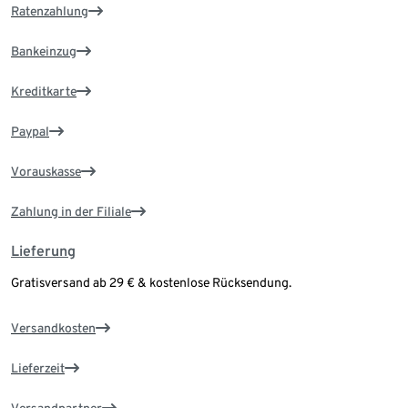
Ratenzahlung
Bankeinzug
Kreditkarte
Paypal
Vorauskasse
Zahlung in der Filiale
Lieferung
Gratisversand ab 29 € & kostenlose Rücksendung.
Versandkosten
Lieferzeit