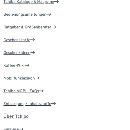
Tchibo Kataloge & Magazine
Bedienungsanleitungen
Ratgeber & Größenberater
Geschenkkarte
Geschenkideen
Kaffee-Wiki
Mobilfunklexikon
Tchibo MOBIL FAQs
Entsorgung / Inhaltsstoffe
Über Tchibo
Karriere