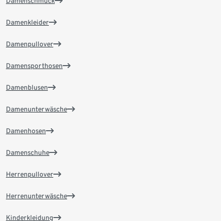
Damenschmuck
Damenkleider
Damenpullover
Damensporthosen
Damenblusen
Damenunterwäsche
Damenhosen
Damenschuhe
Herrenpullover
Herrenunterwäsche
Kinderkleidung