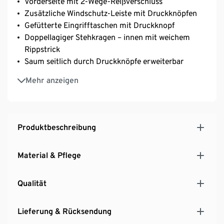
Vorderseite mit 2-Wege-Reißverschluss
Zusätzliche Windschutz-Leiste mit Druckknöpfen
Gefütterte Eingrifftaschen mit Druckknopf
Doppellagiger Stehkragen – innen mit weichem
Rippstrick
Saum seitlich durch Druckknöpfe erweiterbar
Kapuze mit Tunnelzug und Stoppern
Mehr anzeigen
Ärmelabschluss mit elastischem Rippbündchen
Leichte, wärmende Wattierung
Produktbeschreibung
Material & Pflege
Qualität
Lieferung & Rücksendung