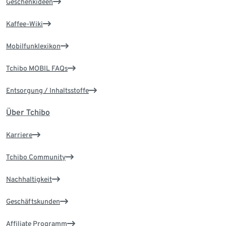
Geschenkideen
Kaffee-Wiki
Mobilfunklexikon
Tchibo MOBIL FAQs
Entsorgung / Inhaltsstoffe
Über Tchibo
Karriere
Tchibo Community
Nachhaltigkeit
Geschäftskunden
Affiliate Programm