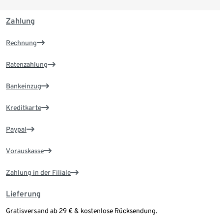
Zahlung
Rechnung
Ratenzahlung
Bankeinzug
Kreditkarte
Paypal
Vorauskasse
Zahlung in der Filiale
Lieferung
Gratisversand ab 29 € & kostenlose Rücksendung.