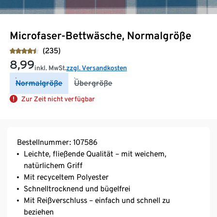
Microfaser-Bettwäsche, Normalgröße
(235)
8,99
inkl. MwSt.
zzgl. Versandkosten
Normalgröße
Übergröße
Zur Zeit nicht verfügbar
Bestellnummer: 107586
Leichte, fließende Qualität – mit weichem,
natürlichem Griff
Mit recyceltem Polyester
Schnelltrocknend und bügelfrei
Mit Reißverschluss – einfach und schnell zu
beziehen