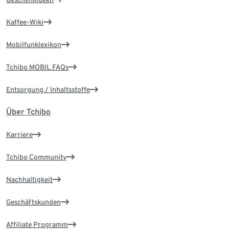
Kaffee-Wiki
Mobilfunklexikon
Tchibo MOBIL FAQs
Entsorgung / Inhaltsstoffe
Über Tchibo
Karriere
Tchibo Community
Nachhaltigkeit
Geschäftskunden
Affiliate Programm