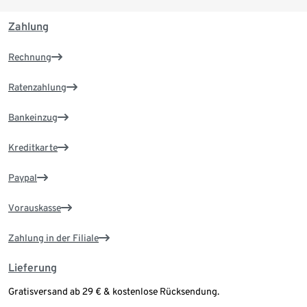
Zahlung
Rechnung
Ratenzahlung
Bankeinzug
Kreditkarte
Paypal
Vorauskasse
Zahlung in der Filiale
Lieferung
Gratisversand ab 29 € & kostenlose Rücksendung.