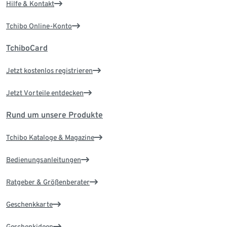
Hilfe & Kontakt
Tchibo Online-Konto
TchiboCard
Jetzt kostenlos registrieren
Jetzt Vorteile entdecken
Rund um unsere Produkte
Tchibo Kataloge & Magazine
Bedienungsanleitungen
Ratgeber & Größenberater
Geschenkkarte
Geschenkideen