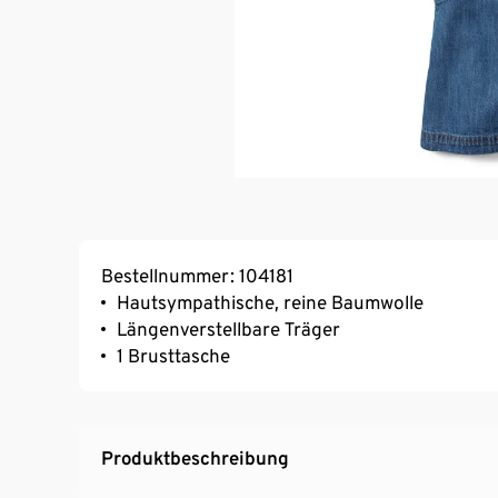
Bestellnummer: 104181
Hautsympathische, reine Baumwolle
Längenverstellbare Träger
1 Brusttasche
Produktbeschreibung