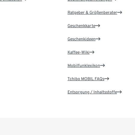
Ratgeber & Größenberater
Geschenkkarte
Geschenkideen
Kaffee-Wiki
Mobilfunklexikon
Tchibo MOBIL FAQs
Entsorgung / Inhaltsstoffe