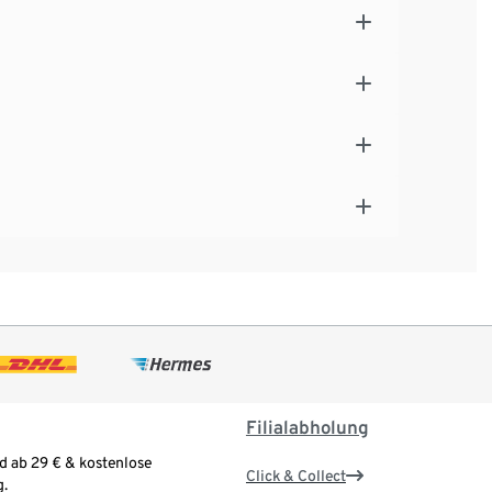
Filialabholung
d ab 29 € & kostenlose
Click & Collect
.