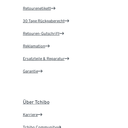
Retourenetikett
30 Tage Rückgaberecht
Retouren-Gutschrift
Reklamation
Ersatzteile & Reparatur
Garantie
Über Tchibo
Karriere
Tchibo Community