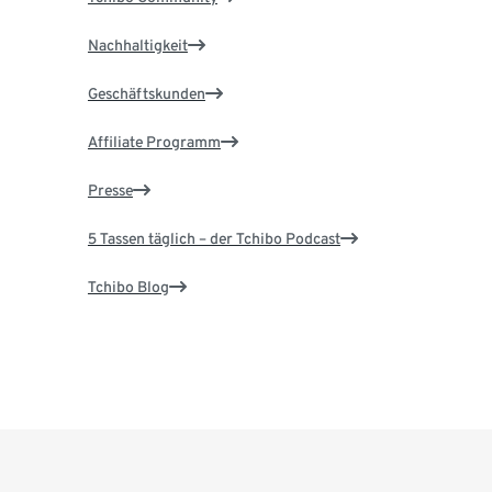
Nachhaltigkeit
Geschäftskunden
Affiliate Programm
Presse
5 Tassen täglich – der Tchibo Podcast
Tchibo Blog