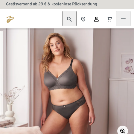
Gratisversand ab 29 € & kostenlose Rücksendung