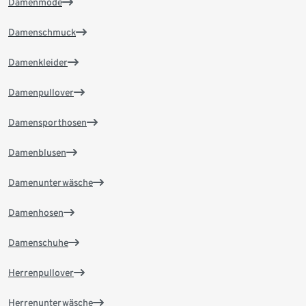
Damenmode
Damenschmuck
Damenkleider
Damenpullover
Damensporthosen
Damenblusen
Damenunterwäsche
Damenhosen
Damenschuhe
Herrenpullover
Herrenunterwäsche