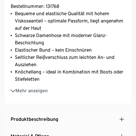
Bestellnummer: 131768
Bequeme und elastische Qualität mit hohem
Viskoseanteil – optimale Passform, liegt angenehm
auf der Haut
Schwarze Damenhose mit moderner Glanz-
Beschichtung
Elastischer Bund – kein Einschnüren
Seitlicher Reißverschluss zum leichten An- und
Ausziehen
Knöchellang – ideal in Kombination mit Boots oder
Stiefeletten
Schmales Bein
Mehr anzeigen
Mit Elasthan: formbeständig, perfekter Sitz, hoher
Tragekomfort
Produktbeschreibung