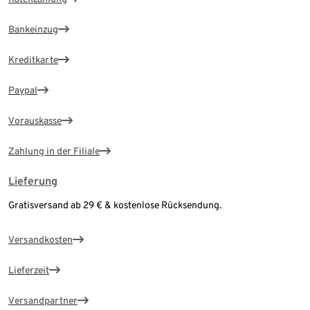
Bankeinzug
Kreditkarte
Paypal
Vorauskasse
Zahlung in der Filiale
Lieferung
Gratisversand ab 29 € & kostenlose Rücksendung.
Versandkosten
Lieferzeit
Versandpartner