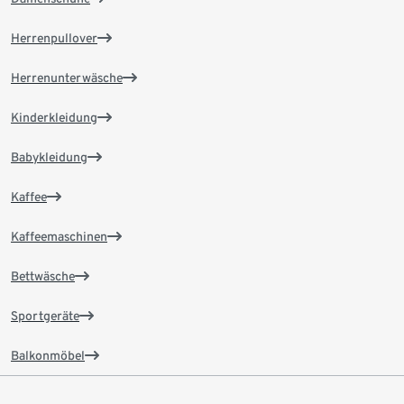
Herrenpullover
Herrenunterwäsche
Kinderkleidung
Babykleidung
Kaffee
Kaffeemaschinen
Bettwäsche
Sportgeräte
Balkonmöbel