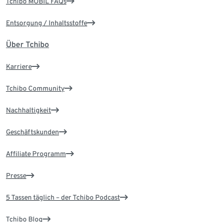
Tchibo MOBIL FAQs
Entsorgung / Inhaltsstoffe
Über Tchibo
Karriere
Tchibo Community
Nachhaltigkeit
Geschäftskunden
Affiliate Programm
Presse
5 Tassen täglich – der Tchibo Podcast
Tchibo Blog