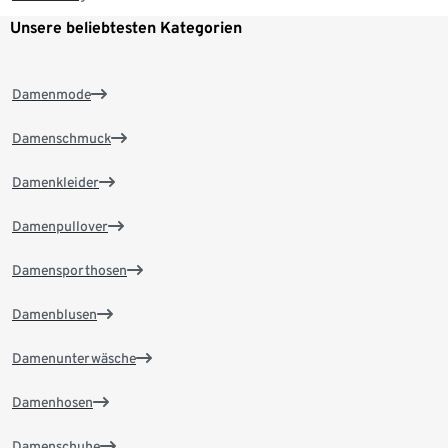
Unsere beliebtesten Kategorien
Damenmode
Damenschmuck
Damenkleider
Damenpullover
Damensporthosen
Damenblusen
Damenunterwäsche
Damenhosen
Damenschuhe