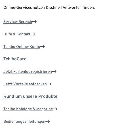
Online-Services nutzen & schnell Antworten finden.
Service-Bereich
Hilfe & Kontakt
Tchibo Online-Konto
TchiboCard
Jetzt kostenlos registrieren
Jetzt Vorteile entdecken
Rund um unsere Produkte
Tchibo Kataloge & Magazine
Bedienungsanleitungen