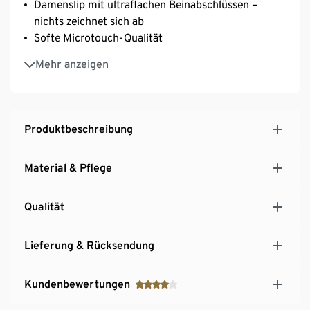
Damenslip mit ultraflachen Beinabschlüssen –
nichts zeichnet sich ab
Softe Microtouch-Qualität
Mit hochwertigem Markenelasthan für
Mehr anzeigen
Langlebigkeit und hohe Waschbeständigkeit
Baumwollzwickel
Produktbeschreibung
Material & Pflege
Qualität
Lieferung & Rücksendung
Kundenbewertungen