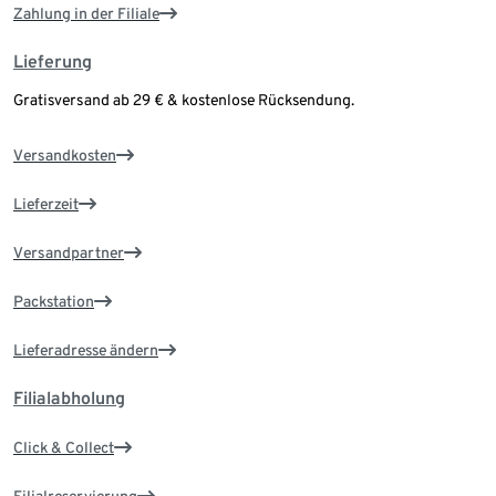
Zahlung in der Filiale
Lieferung
Gratisversand ab 29 € & kostenlose Rücksendung.
Versandkosten
Lieferzeit
Versandpartner
Packstation
Lieferadresse ändern
Filialabholung
Click & Collect