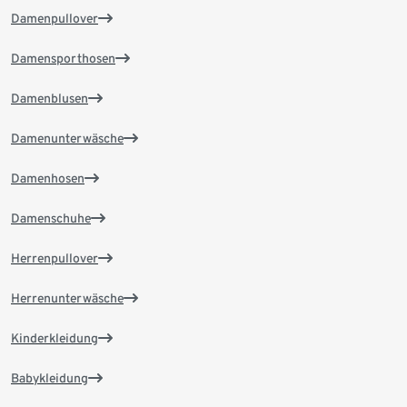
Damenpullover
Damensporthosen
Damenblusen
Damenunterwäsche
Damenhosen
Damenschuhe
Herrenpullover
Herrenunterwäsche
Kinderkleidung
Babykleidung