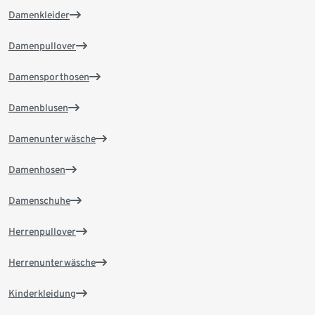
Damenkleider
Damenpullover
Damensporthosen
Damenblusen
Damenunterwäsche
Damenhosen
Damenschuhe
Herrenpullover
Herrenunterwäsche
Kinderkleidung