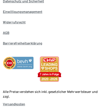
Datenschutz und Sicherheit
Einwilligungsmanagement
Widerrufsrecht
AGB
Barrierefreiheitserklärung
Alle Preise verstehen sich inkl. gesetzlicher Mehrwertsteuer und
zzgl.
Versandkosten