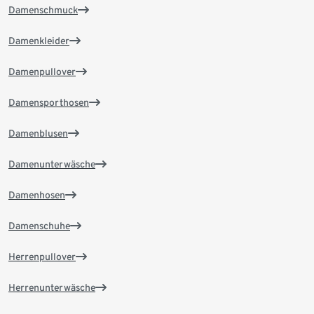
Damenschmuck
Damenkleider
Damenpullover
Damensporthosen
Damenblusen
Damenunterwäsche
Damenhosen
Damenschuhe
Herrenpullover
Herrenunterwäsche