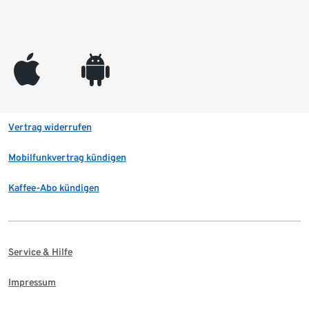
appleinc
android
Vertrag widerrufen
Mobilfunkvertrag kündigen
Kaffee-Abo kündigen
Service & Hilfe
Impressum