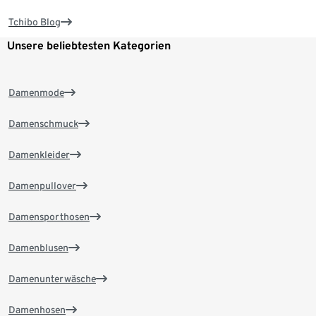
Tchibo Blog
Unsere beliebtesten Kategorien
Damenmode
Damenschmuck
Damenkleider
Damenpullover
Damensporthosen
Damenblusen
Damenunterwäsche
Damenhosen