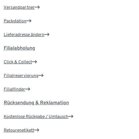
Versandpartner
Packstation
Lieferadresse ändern
Filialabholung
Click & Collect
Filialreservierung
Filialfinder
Rücksendung & Reklamation
Kostenlose Rückgabe / Umtausch
Retourenetikett