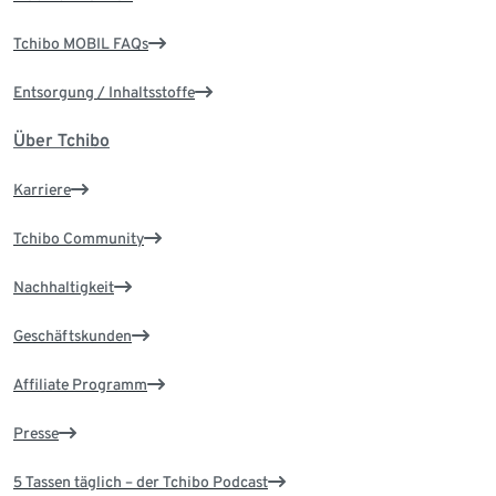
Tchibo MOBIL FAQs
Entsorgung / Inhaltsstoffe
Über Tchibo
Karriere
Tchibo Community
Nachhaltigkeit
Geschäftskunden
Affiliate Programm
Presse
5 Tassen täglich – der Tchibo Podcast