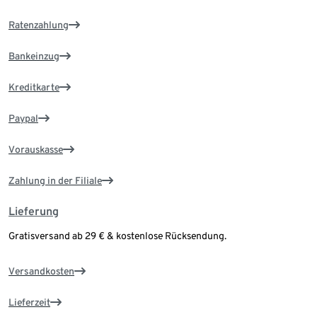
Ratenzahlung
Bankeinzug
Kreditkarte
Paypal
Vorauskasse
Zahlung in der Filiale
Lieferung
Gratisversand ab 29 € & kostenlose Rücksendung.
Versandkosten
Lieferzeit