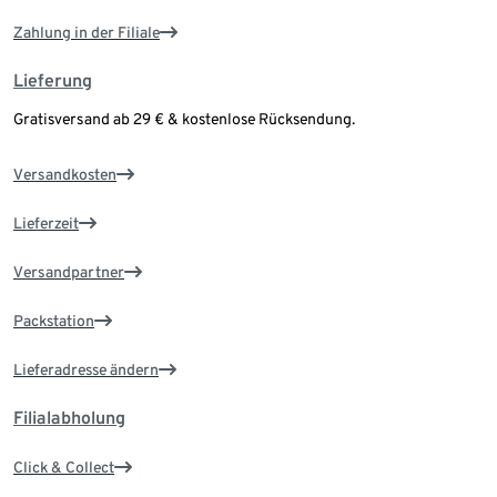
Zahlung in der Filiale
Lieferung
Gratisversand ab 29 € & kostenlose Rücksendung.
Versandkosten
Lieferzeit
Versandpartner
Packstation
Lieferadresse ändern
Filialabholung
Click & Collect