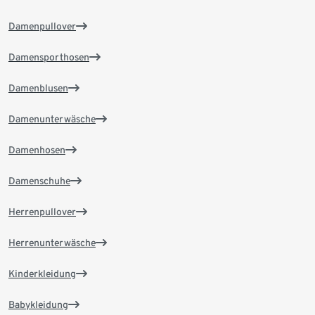
Damenpullover
Damensporthosen
Damenblusen
Damenunterwäsche
Damenhosen
Damenschuhe
Herrenpullover
Herrenunterwäsche
Kinderkleidung
Babykleidung