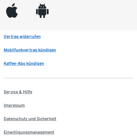
appleinc
android
Vertrag widerrufen
Mobilfunkvertrag kündigen
Kaffee-Abo kündigen
Service & Hilfe
Impressum
Datenschutz und Sicherheit
Einwilligungsmanagement