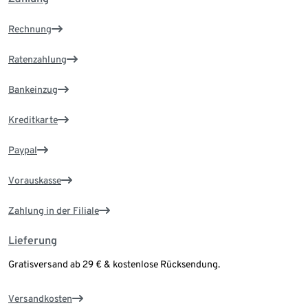
Rechnung
Ratenzahlung
Bankeinzug
Kreditkarte
Paypal
Vorauskasse
Zahlung in der Filiale
Lieferung
Gratisversand ab 29 € & kostenlose Rücksendung.
Versandkosten