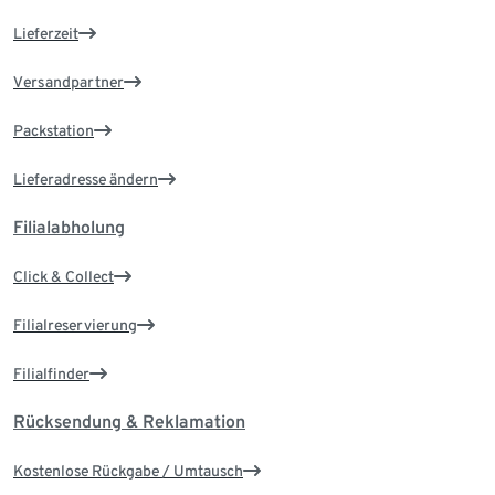
Lieferzeit
Versandpartner
Packstation
Lieferadresse ändern
Filialabholung
Click & Collect
Filialreservierung
Filialfinder
Rücksendung & Reklamation
Kostenlose Rückgabe / Umtausch