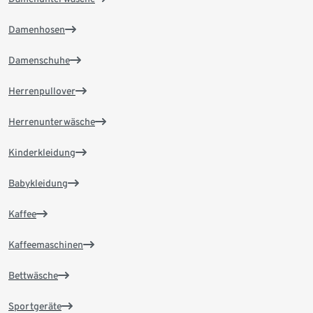
Damenhosen
Damenschuhe
Herrenpullover
Herrenunterwäsche
Kinderkleidung
Babykleidung
Kaffee
Kaffeemaschinen
Bettwäsche
Sportgeräte