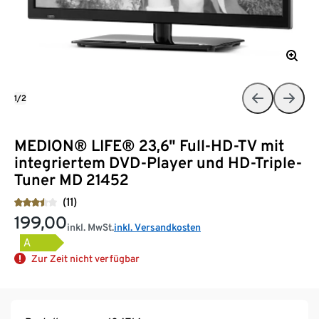
1/2
MEDION® LIFE® 23,6" Full-HD-TV mit
integriertem DVD-Player und HD-Triple-
Tuner MD 21452
(11)
199,00
inkl. MwSt.
inkl. Versandkosten
A
Zur Zeit nicht verfügbar