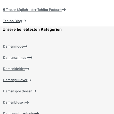
5 Tassen täglich – der Tchibo Podcast
Tchibo Blog
Unsere beliebtesten Kategorien
Damenmode
Damenschmuck
Damenkleider
Damenpullover
Damensporthosen
Damenblusen
Damenunterwäsche