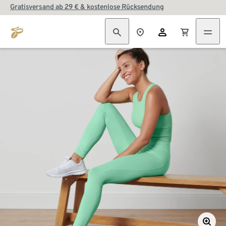
Gratisversand ab 29 € & kostenlose Rücksendung