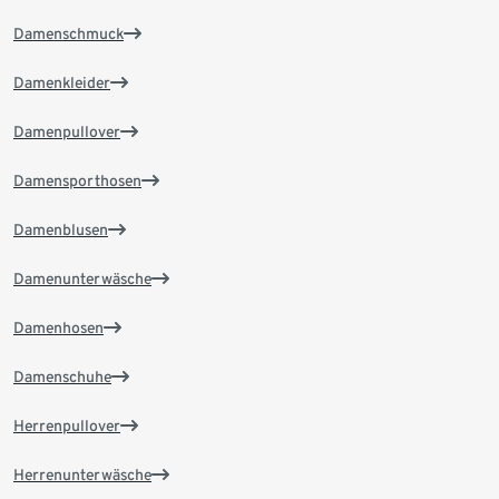
Damenschmuck
Damenkleider
Damenpullover
Damensporthosen
Damenblusen
Damenunterwäsche
Damenhosen
Damenschuhe
Herrenpullover
Herrenunterwäsche