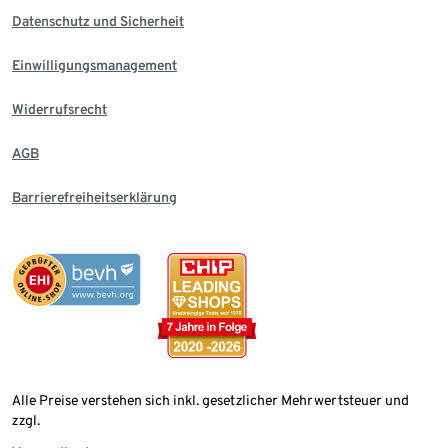
Datenschutz und Sicherheit
Einwilligungsmanagement
Widerrufsrecht
AGB
Barrierefreiheitserklärung
Alle Preise verstehen sich inkl. gesetzlicher Mehrwertsteuer und
zzgl.