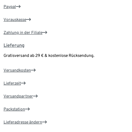
Paypal
Vorauskasse
Zahlung in der Filiale
Lieferung
Gratisversand ab 29 € & kostenlose Rücksendung.
Versandkosten
Lieferzeit
Versandpartner
Packstation
Lieferadresse ändern