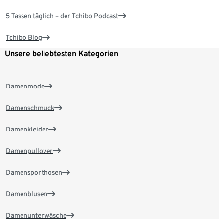
5 Tassen täglich – der Tchibo Podcast
Tchibo Blog
Unsere beliebtesten Kategorien
Damenmode
Damenschmuck
Damenkleider
Damenpullover
Damensporthosen
Damenblusen
Damenunterwäsche