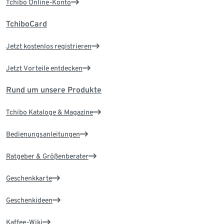
Tchibo Online-Konto
TchiboCard
Jetzt kostenlos registrieren
Jetzt Vorteile entdecken
Rund um unsere Produkte
Tchibo Kataloge & Magazine
Bedienungsanleitungen
Ratgeber & Größenberater
Geschenkkarte
Geschenkideen
Kaffee-Wiki