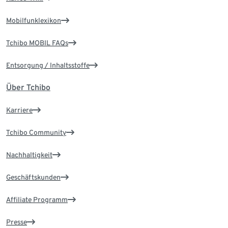
Mobilfunklexikon
Tchibo MOBIL FAQs
Entsorgung / Inhaltsstoffe
Über Tchibo
Karriere
Tchibo Community
Nachhaltigkeit
Geschäftskunden
Affiliate Programm
Presse