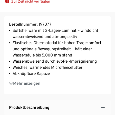
Zur Zeit nicht verfügbar
Bestellnummer: 197077
Softshellware mit 3-Lagen-Laminat – winddicht,
wasserabweisend und atmungsaktiv
Elastisches Obermaterial für hohen Tragekomfort
und optimale Bewegungsfreiheit – hält einer
Wassersäule bis 5.000 mm stand
Wasserabweisend durch evoPel-Imprägnierung
Weiches, wärmendes Microfleecefutter
Abknöpfbare Kapuze
Verdeckter Reißverschluss
Mehr anzeigen
Produktbeschreibung