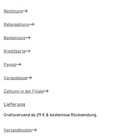
Rechnung
Ratenzahlung
Bankeinzug
Kreditkarte
Paypal
Vorauskasse
Zahlung in der Filiale
Lieferung
Gratisversand ab 29 € & kostenlose Rücksendung.
Versandkosten