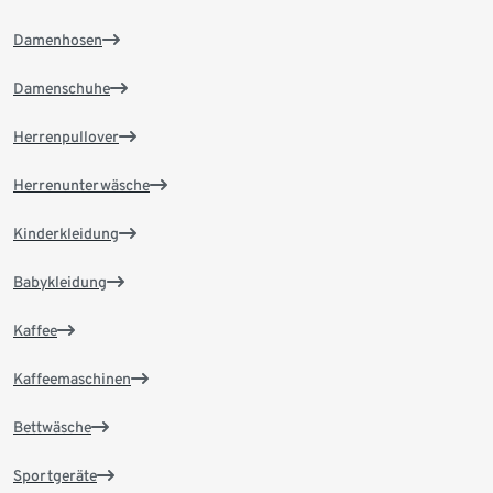
Damenhosen
Damenschuhe
Herrenpullover
Herrenunterwäsche
Kinderkleidung
Babykleidung
Kaffee
Kaffeemaschinen
Bettwäsche
Sportgeräte