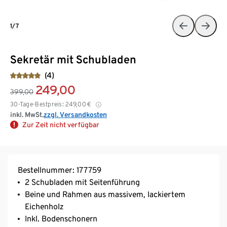
1/7
Sekretär mit Schubladen
(4)
249,00
399,00
30-Tage-Bestpreis:
249,00
€
inkl. MwSt.
zzgl. Versandkosten
Zur Zeit nicht verfügbar
Bestellnummer: 177759
2 Schubladen mit Seitenführung
Beine und Rahmen aus massivem, lackiertem
Eichenholz
Inkl. Bodenschonern