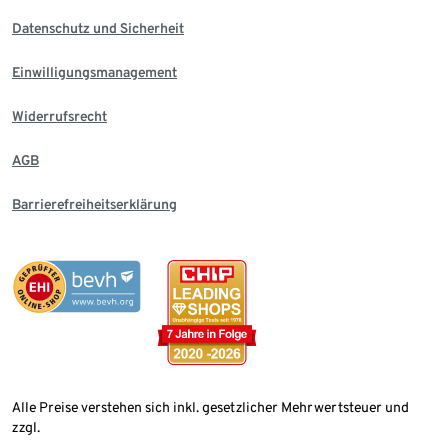
Datenschutz und Sicherheit
Einwilligungsmanagement
Widerrufsrecht
AGB
Barrierefreiheitserklärung
Alle Preise verstehen sich inkl. gesetzlicher Mehrwertsteuer und
zzgl.