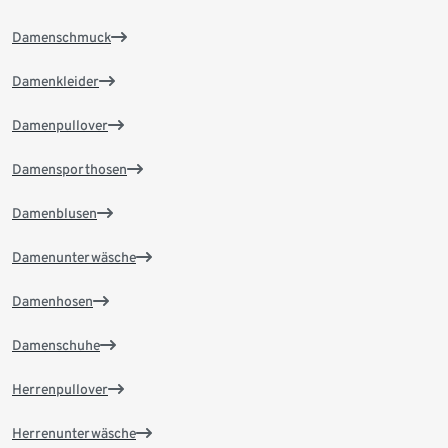
Damenschmuck
Damenkleider
Damenpullover
Damensporthosen
Damenblusen
Damenunterwäsche
Damenhosen
Damenschuhe
Herrenpullover
Herrenunterwäsche