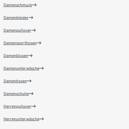
Damenschmuck
Damenkleider
Damenpullover
Damensporthosen
Damenblusen
Damenunterwäsche
Damenhosen
Damenschuhe
Herrenpullover
Herrenunterwäsche