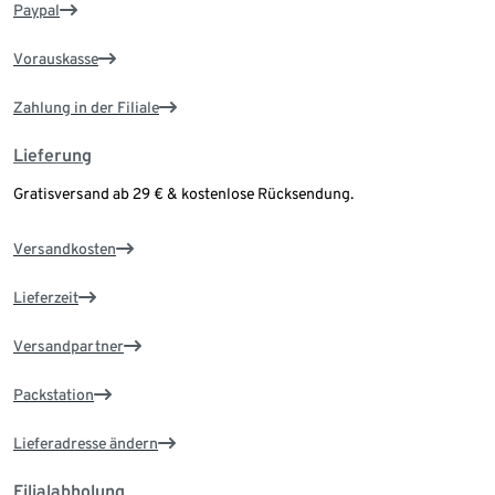
Paypal
Vorauskasse
Zahlung in der Filiale
Lieferung
Gratisversand ab 29 € & kostenlose Rücksendung.
Versandkosten
Lieferzeit
Versandpartner
Packstation
Lieferadresse ändern
Filialabholung