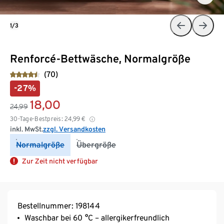
1/3
Renforcé-Bettwäsche, Normalgröße
(70)
-27%
18,00
24,99
30-Tage-Bestpreis:
24,99
€
inkl. MwSt.
zzgl. Versandkosten
Normalgröße
Übergröße
Zur Zeit nicht verfügbar
Bestellnummer: 198144
Waschbar bei 60 °C – allergikerfreundlich