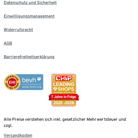
Datenschutz und Sicherheit
Einwilligungsmanagement
Widerrufsrecht
AGB
Barrierefreiheitserklärung
Alle Preise verstehen sich inkl. gesetzlicher Mehrwertsteuer und
zzgl.
Versandkosten