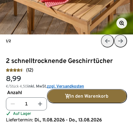
1/2
2 schnelltrocknende Geschirrtücher
(12)
8,99
inkl. MwSt.
zzgl. Versandkosten
€/Stück
4,50
Anzahl
In den Warenkorb
Auf Lager
Liefertermin:
Di., 11.08.2026 - Do., 13.08.2026