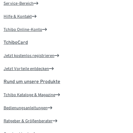
Service-Bereich
Hilfe & Kontakt
Tchibo Online-Konto
TchiboCard
Jetzt kostenlos registrieren
Jetzt Vorteile entdecken
Rund um unsere Produkte
Tchibo Kataloge & Magazine
Bedienungsanleitungen
Ratgeber & Größenberater