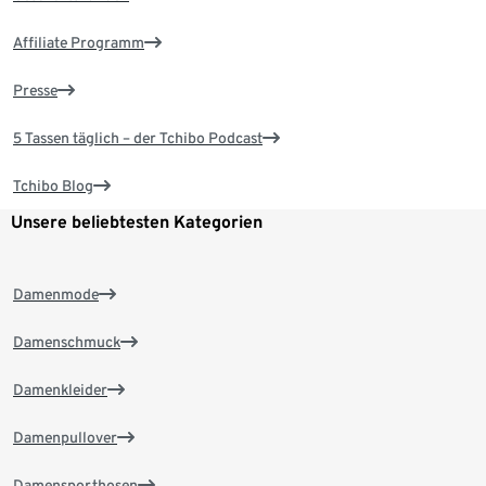
Affiliate Programm
Presse
5 Tassen täglich – der Tchibo Podcast
Tchibo Blog
Unsere beliebtesten Kategorien
Damenmode
Damenschmuck
Damenkleider
Damenpullover
Damensporthosen