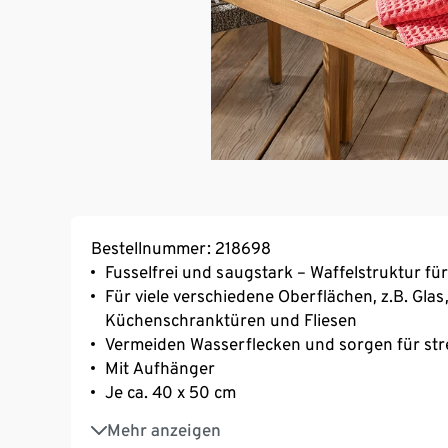
Bestellnummer: 218698
Fusselfrei und saugstark – Waffelstruktur für
Für viele verschiedene Oberflächen, z.B. Glas,
Küchenschranktüren und Fliesen
Vermeiden Wasserflecken und sorgen für str
Mit Aufhänger
Je ca. 40 x 50 cm
Schnelltrocknend
Mehr anzeigen