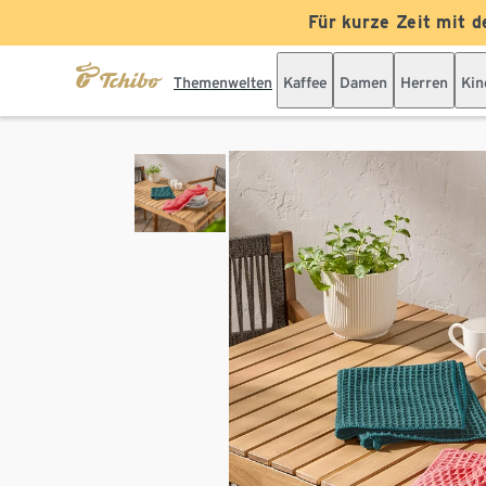
Für kurze Zeit mit d
Themenwelten
Kaffee
Damen
Herren
Kin