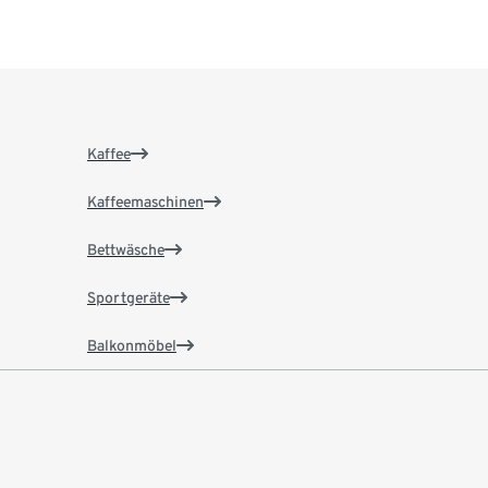
Kaffee
Kaffeemaschinen
Bettwäsche
Sportgeräte
Balkonmöbel