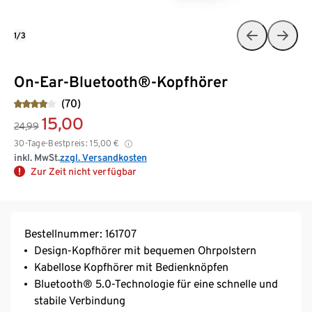
1/3
On-Ear-Bluetooth®-Kopfhörer
(70)
15,00
24,99
30-Tage-Bestpreis:
15,00
€
inkl. MwSt.
zzgl. Versandkosten
Zur Zeit nicht verfügbar
Bestellnummer: 161707
Design-Kopfhörer mit bequemen Ohrpolstern
Kabellose Kopfhörer mit Bedienknöpfen
Bluetooth® 5.0-Technologie für eine schnelle und
stabile Verbindung