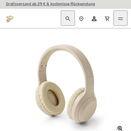
Gratisversand ab 29 € & kostenlose Rücksendung