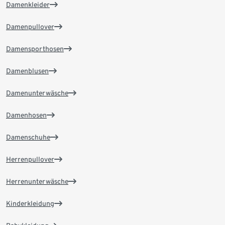
Damenkleider
Damenpullover
Damensporthosen
Damenblusen
Damenunterwäsche
Damenhosen
Damenschuhe
Herrenpullover
Herrenunterwäsche
Kinderkleidung