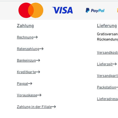
Zahlung
Lieferung
Gratisversan
Rechnung
Rücksendung
Ratenzahlung
Versandkost
Bankeinzug
Lieferzeit
Kreditkarte
Versandpart
Paypal
Packstation
Vorauskasse
Lieferadress
Zahlung in der Filiale