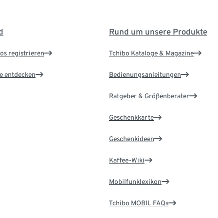
d
Rund um unsere Produkte
os registrieren
Tchibo Kataloge & Magazine
le entdecken
Bedienungsanleitungen
Ratgeber & Größenberater
Geschenkkarte
Geschenkideen
Kaffee-Wiki
Mobilfunklexikon
Tchibo MOBIL FAQs