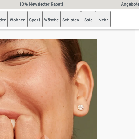
10% Newsletter Rabatt
Angebote
der
Wohnen
Sport
Wäsche
Schlafen
Sale
Mehr