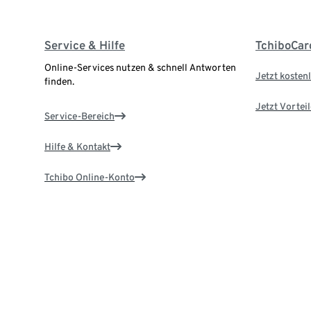
Service & Hilfe
TchiboCar
Online-Services nutzen & schnell Antworten
Jetzt kostenl
finden.
Jetzt Vortei
Service-Bereich
Hilfe & Kontakt
Tchibo Online-Konto