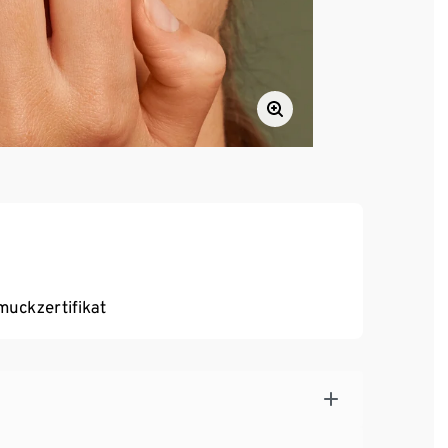
uckzertifikat