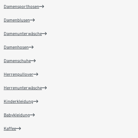
Damensporthosen
Damenblusen
Damenunterwäsche
Damenhosen
Damenschuhe
Herrenpullover
Herrenunterwäsche
Kinderkleidung
Babykleidung
Kaffee