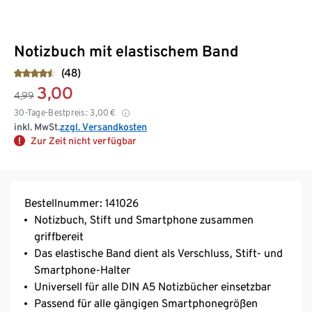
Notizbuch mit elastischem Band
(48)
3,00
4,99
30-Tage-Bestpreis:
3,00
€
inkl. MwSt.
zzgl. Versandkosten
Zur Zeit nicht verfügbar
Bestellnummer: 141026
Notizbuch, Stift und Smartphone zusammen
griffbereit
Das elastische Band dient als Verschluss, Stift- und
Smartphone-Halter
Universell für alle DIN A5 Notizbücher einsetzbar
Passend für alle gängigen Smartphonegrößen