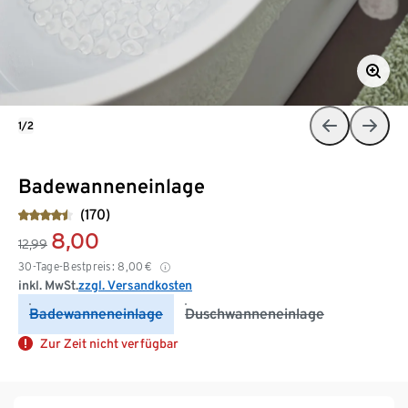
1/2
Badewanneneinlage
(170)
8,00
12,99
30-Tage-Bestpreis:
8,00
€
inkl. MwSt.
zzgl. Versandkosten
Badewanneneinlage
Duschwanneneinlage
Zur Zeit nicht verfügbar