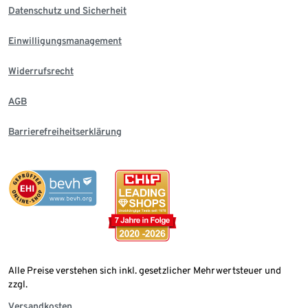
Datenschutz und Sicherheit
Einwilligungsmanagement
Widerrufsrecht
AGB
Barrierefreiheitserklärung
Alle Preise verstehen sich inkl. gesetzlicher Mehrwertsteuer und
zzgl.
Versandkosten