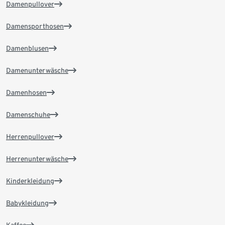
Damenpullover
Damensporthosen
Damenblusen
Damenunterwäsche
Damenhosen
Damenschuhe
Herrenpullover
Herrenunterwäsche
Kinderkleidung
Babykleidung