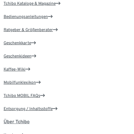
Tchibo Kataloge & Magazine
Bedienungsanleitungen
Ratgeber & Größenberater
Geschenkkarte
Geschenkideen
Kaffee-Wiki
Mobilfunklexikon
Tchibo MOBIL FAQs
Entsorgung / Inhaltsstoffe
Über Tchibo