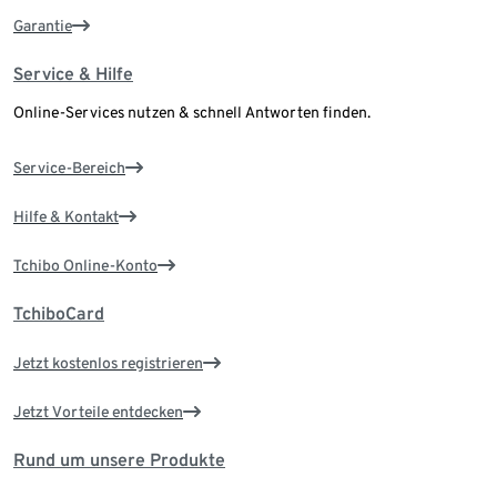
Garantie
Service & Hilfe
Online-Services nutzen & schnell Antworten finden.
Service-Bereich
Hilfe & Kontakt
Tchibo Online-Konto
TchiboCard
Jetzt kostenlos registrieren
Jetzt Vorteile entdecken
Rund um unsere Produkte