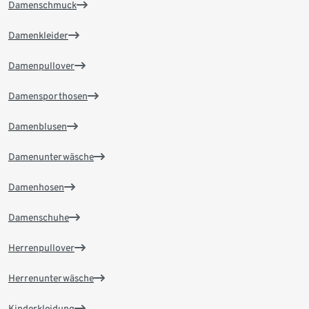
Damenschmuck
Damenkleider
Damenpullover
Damensporthosen
Damenblusen
Damenunterwäsche
Damenhosen
Damenschuhe
Herrenpullover
Herrenunterwäsche
Kinderkleidung