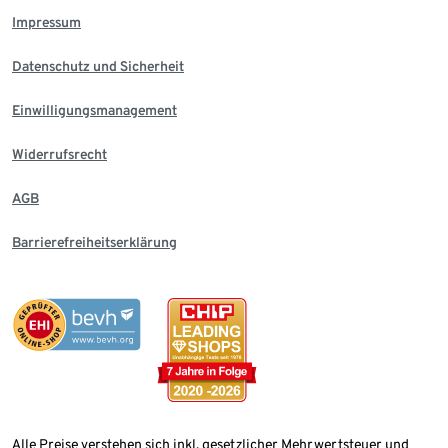
Impressum
Datenschutz und Sicherheit
Einwilligungsmanagement
Widerrufsrecht
AGB
Barrierefreiheitserklärung
Alle Preise verstehen sich inkl. gesetzlicher Mehrwertsteuer und