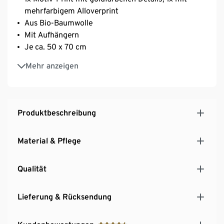
mehrfarbigem Alloverprint
Aus Bio-Baumwolle
Mit Aufhängern
Je ca. 50 x 70 cm
Für winterlich-weihnachtliche Stimmung, selbst
Mehr anzeigen
beim Abtrocknen
Produktbeschreibung
Material & Pflege
Qualität
Lieferung & Rücksendung