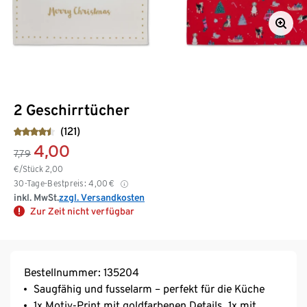
2 Geschirrtücher
(121)
4,00
7,79
€/Stück
2,00
30-Tage-Bestpreis:
4,00
€
inkl. MwSt.
zzgl. Versandkosten
Zur Zeit nicht verfügbar
Bestellnummer: 135204
Saugfähig und fusselarm – perfekt für die Küche
1x Motiv-Print mit goldfarbenen Details, 1x mit