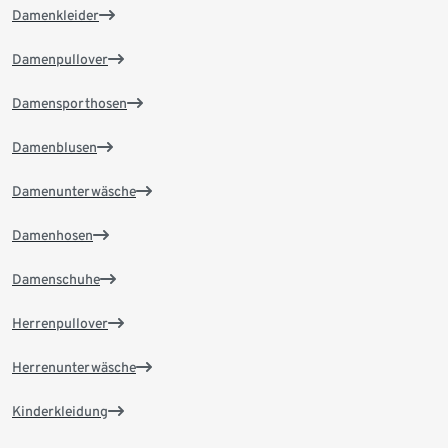
Damenkleider
Damenpullover
Damensporthosen
Damenblusen
Damenunterwäsche
Damenhosen
Damenschuhe
Herrenpullover
Herrenunterwäsche
Kinderkleidung