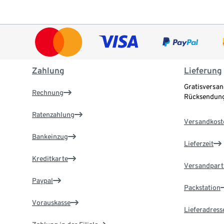
Zahlung
Lieferung
Gratisversan
Rechnung
Rücksendung
Ratenzahlung
Versandkost
Bankeinzug
Lieferzeit
Kreditkarte
Versandpart
Paypal
Packstation
Vorauskasse
Lieferadress