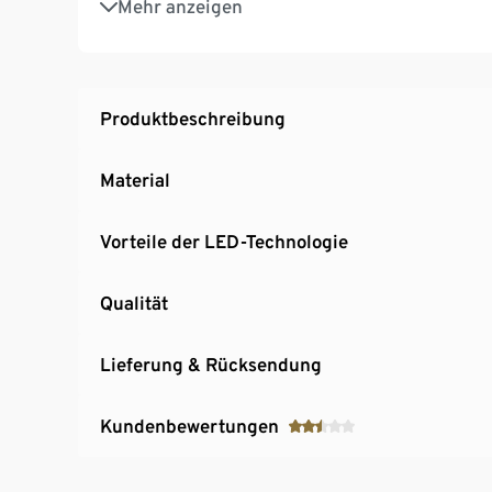
Mehr anzeigen
Spots und Solarpanele mit Erdspießen verse
Mit fest integrierten LEDs – Lichtfarbe warm
Produktbeschreibung
Material
Vorteile der LED-Technologie
Qualität
Lieferung & Rücksendung
Kundenbewertungen