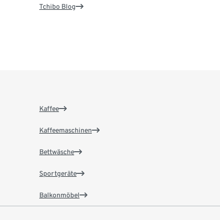
Tchibo Blog
Kaffee
Kaffeemaschinen
Bettwäsche
Sportgeräte
Balkonmöbel