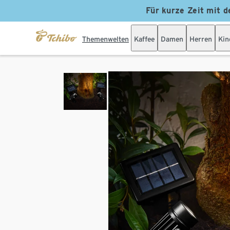
Für kurze Zeit mit d
Themenwelten
Kaffee
Damen
Herren
Kin