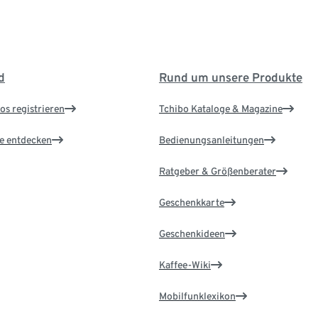
d
Rund um unsere Produkte
os registrieren
Tchibo Kataloge & Magazine
le entdecken
Bedienungsanleitungen
Ratgeber & Größenberater
Geschenkkarte
Geschenkideen
Kaffee-Wiki
Mobilfunklexikon