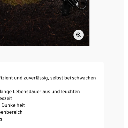
izient und zuverlässig, selbst bei schwachen
e lange Lebensdauer aus und leuchten
eszeit
 Dunkelheit
ßenbereich
ls
und Solarpanel