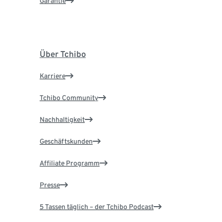
Garantie
Über Tchibo
Karriere
Tchibo Community
Nachhaltigkeit
Geschäftskunden
Affiliate Programm
Presse
5 Tassen täglich – der Tchibo Podcast