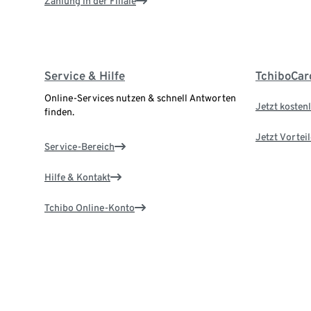
Zahlung in der Filiale
Service & Hilfe
TchiboCar
Online-Services nutzen & schnell Antworten
Jetzt kostenl
finden.
Jetzt Vortei
Service-Bereich
Hilfe & Kontakt
Tchibo Online-Konto