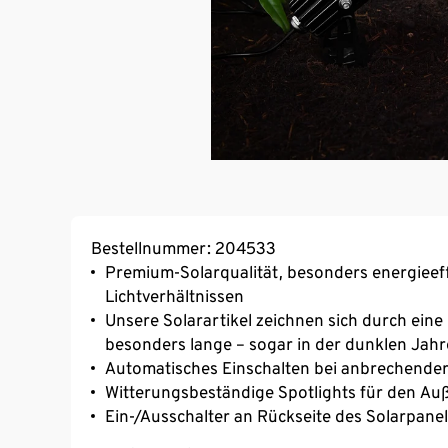
Bestellnummer: 204533
Premium-Solarqualität, besonders energieeff
Lichtverhältnissen
Unsere Solarartikel zeichnen sich durch ein
besonders lange – sogar in der dunklen Jahr
Automatisches Einschalten bei anbrechender
Witterungsbeständige Spotlights für den Au
Ein-/Ausschalter an Rückseite des Solarpane
1 m langes Verbindungskabel zwischen Spot 