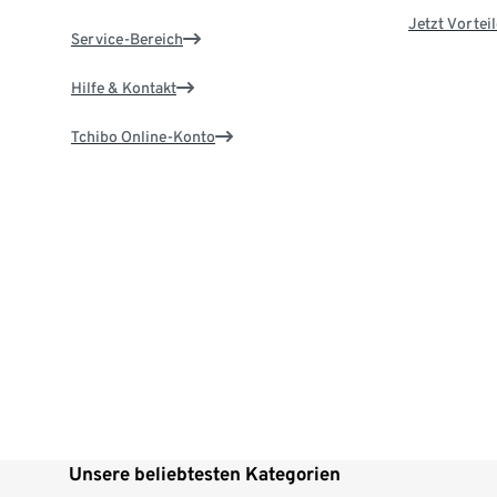
Jetzt Vortei
Service-Bereich
Hilfe & Kontakt
Tchibo Online-Konto
Unsere beliebtesten Kategorien