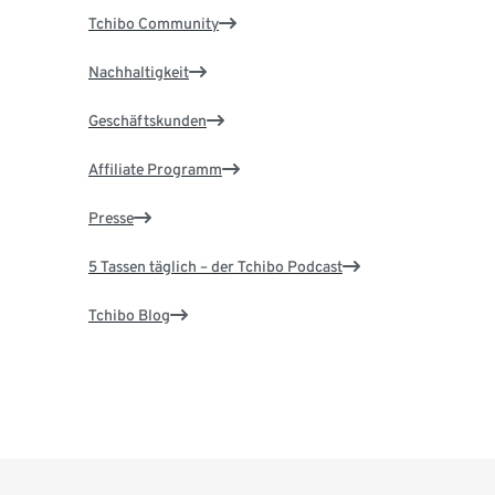
Tchibo Community
Nachhaltigkeit
Geschäftskunden
Affiliate Programm
Presse
5 Tassen täglich – der Tchibo Podcast
Tchibo Blog