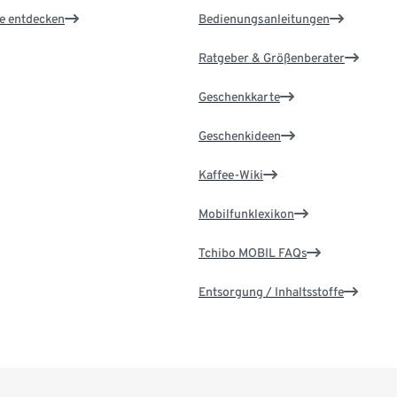
le entdecken
Bedienungsanleitungen
Ratgeber & Größenberater
Geschenkkarte
Geschenkideen
Kaffee-Wiki
Mobilfunklexikon
Tchibo MOBIL FAQs
Entsorgung / Inhaltsstoffe