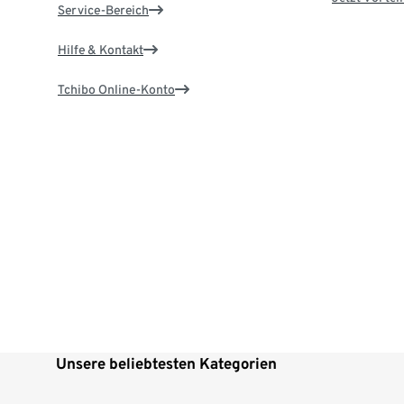
Service-Bereich
Hilfe & Kontakt
Tchibo Online-Konto
Unsere beliebtesten Kategorien