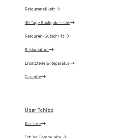
Retourenetikett
30 Tage Rückgaberecht
Retouren-Gutschrift
Reklamation
Ersatzteile & Reparatur
Garantie
Über Tchibo
Karriere
Tchibo Community