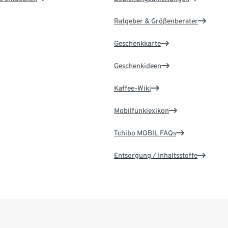
Ratgeber & Größenberater
Geschenkkarte
Geschenkideen
Kaffee-Wiki
Mobilfunklexikon
Tchibo MOBIL FAQs
Entsorgung / Inhaltsstoffe