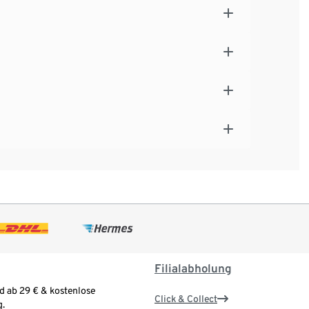
Filialabholung
d ab 29 € & kostenlose
Click & Collect
.