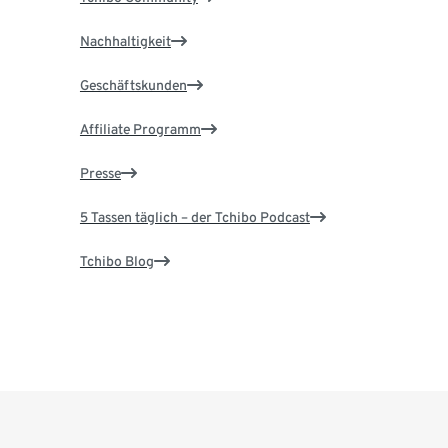
Nachhaltigkeit
Geschäftskunden
Affiliate Programm
Presse
5 Tassen täglich – der Tchibo Podcast
Tchibo Blog