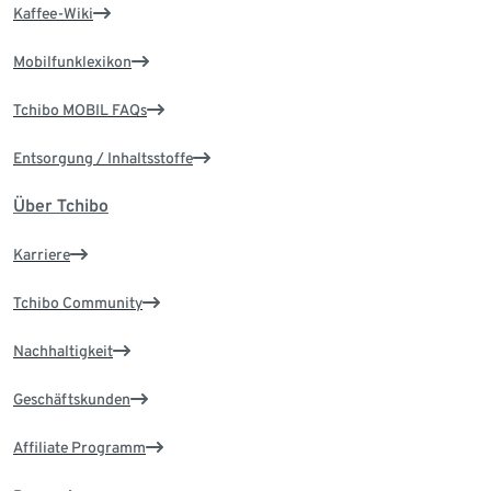
Kaffee-Wiki
Mobilfunklexikon
Tchibo MOBIL FAQs
Entsorgung / Inhaltsstoffe
Über Tchibo
Karriere
Tchibo Community
Nachhaltigkeit
Geschäftskunden
Affiliate Programm