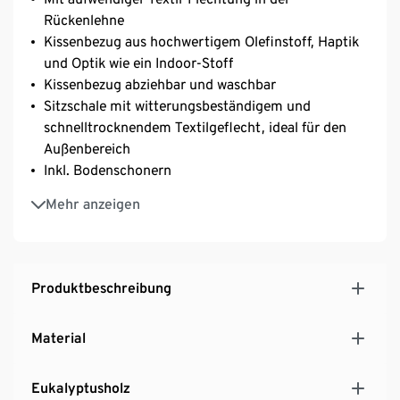
Rückenlehne
Kissenbezug aus hochwertigem Olefinstoff, Haptik
und Optik wie ein Indoor-Stoff
Kissenbezug abziehbar und waschbar
Sitzschale mit witterungsbeständigem und
schnelltrocknendem Textilgeflecht, ideal für den
Außenbereich
Inkl. Bodenschonern
Beine aus FSC®-zertifiziertem Eukalyptusholz in
Mehr anzeigen
Teakoptik
UV- und witterungsbeständig
Produktbeschreibung
Material
Eukalyptusholz