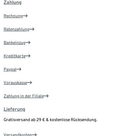
Zahlung
Rechnung
Ratenzahlung
Bankeinzug
Kreditkarte
Paypal
Vorauskasse
Zahlung in der Filiale
Lieferung
Gratisversand ab 29 € & kostenlose Rücksendung.
Versandkosten