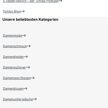
5 Tassen täglich – der Tchibo Podcast
Tchibo Blog
Unsere beliebtesten Kategorien
Damenmode
Damenschmuck
Damenkleider
Damenpullover
Damensporthosen
Damenblusen
Damenunterwäsche