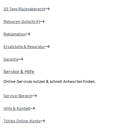
30 Tage Rückgaberecht
Retouren-Gutschrift
Reklamation
Ersatzteile & Reparatur
Garantie
Service & Hilfe
Online-Services nutzen & schnell Antworten finden.
Service-Bereich
Hilfe & Kontakt
Tchibo Online-Konto