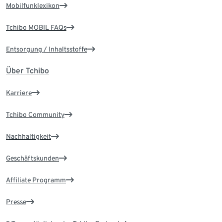
Mobilfunklexikon
Tchibo MOBIL FAQs
Entsorgung / Inhaltsstoffe
Über Tchibo
Karriere
Tchibo Community
Nachhaltigkeit
Geschäftskunden
Affiliate Programm
Presse