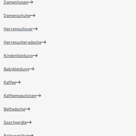
Damenhosen
Damenschuhe
Herrenpullover
Herrenunterwäsche
Kinderkleidung
Babykleidung
Kaffee
Kaffeemaschinen
Bettwäsche
Sportgeräte
Balkonmöbel