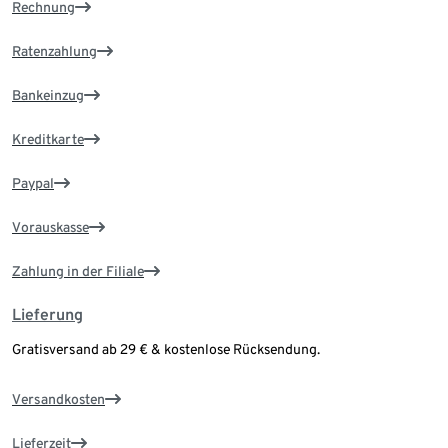
Rechnung
Ratenzahlung
Bankeinzug
Kreditkarte
Paypal
Vorauskasse
Zahlung in der Filiale
Lieferung
Gratisversand ab 29 € & kostenlose Rücksendung.
Versandkosten
Lieferzeit