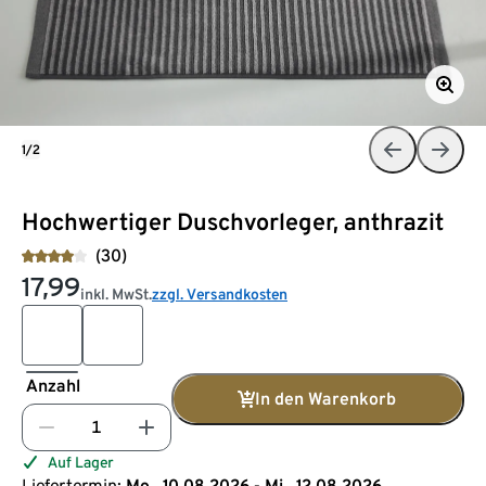
1/2
Hochwertiger Duschvorleger, anthrazit
(30)
17,99
inkl. MwSt.
zzgl. Versandkosten
Anzahl
In den Warenkorb
Auf Lager
Liefertermin:
Mo., 10.08.2026 - Mi., 12.08.2026