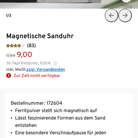
1/2
Magnetische Sanduhr
(83)
9,00
17,99
30-Tage-Bestpreis:
9,00
€
inkl. MwSt.
zzgl. Versandkosten
Zur Zeit nicht verfügbar
Bestellnummer: 172604
Ferritpulver stellt sich magnetisch auf
Lässt faszinierende Formen aus dem Sand
entstehen
Eine besondere Verschnaufpause für jeden