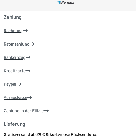
Zahlung
Rechnung
Ratenzahlung
Bankeinzug
Kreditkarte
Paypal
Vorauskasse
Zahlung in der Filiale
Lieferung
Gratisversand ab 29 € & kostenlose Rücksendung.