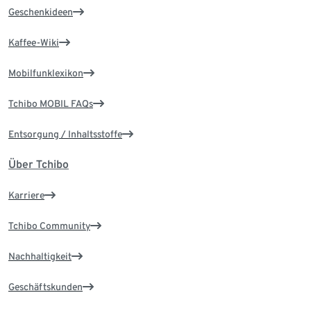
Geschenkideen
Kaffee-Wiki
Mobilfunklexikon
Tchibo MOBIL FAQs
Entsorgung / Inhaltsstoffe
Über Tchibo
Karriere
Tchibo Community
Nachhaltigkeit
Geschäftskunden