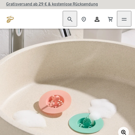
Gratisversand ab 29 € & kostenlose Rücksendung