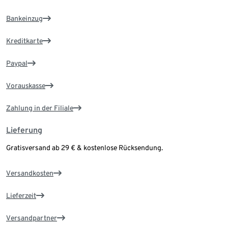
Bankeinzug
Kreditkarte
Paypal
Vorauskasse
Zahlung in der Filiale
Lieferung
Gratisversand ab 29 € & kostenlose Rücksendung.
Versandkosten
Lieferzeit
Versandpartner