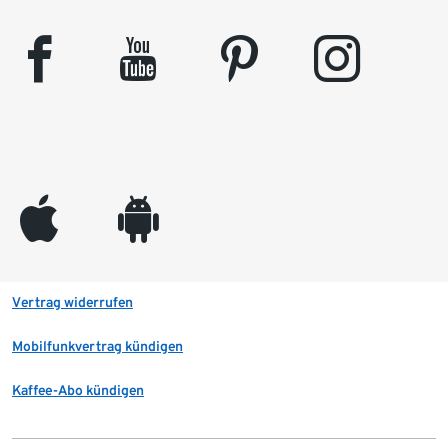
facebook
youtube
pinterest
instagram
appleinc
android
Vertrag widerrufen
Mobilfunkvertrag kündigen
Kaffee-Abo kündigen