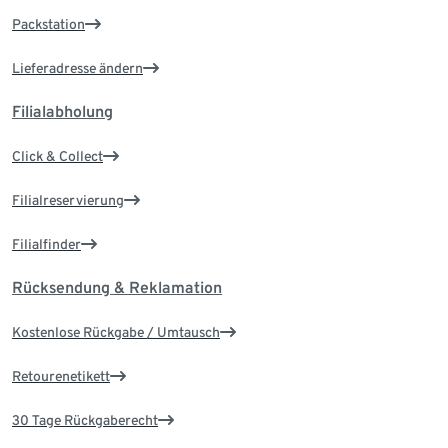
Packstation
Lieferadresse ändern
Filialabholung
Click & Collect
Filialreservierung
Filialfinder
Rücksendung & Reklamation
Kostenlose Rückgabe / Umtausch
Retourenetikett
30 Tage Rückgaberecht