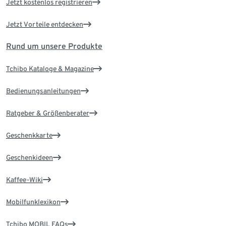
Jetzt kostenlos registrieren
Jetzt Vorteile entdecken
Rund um unsere Produkte
Tchibo Kataloge & Magazine
Bedienungsanleitungen
Ratgeber & Größenberater
Geschenkkarte
Geschenkideen
Kaffee-Wiki
Mobilfunklexikon
Tchibo MOBIL FAQs