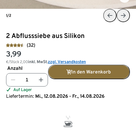
1/2
2 Abflusssiebe aus Silikon
(32)
3,99
inkl. MwSt.
zzgl. Versandkosten
€/Stück
2,00
Anzahl
In den Warenkorb
Auf Lager
Liefertermin:
Mi., 12.08.2026 - Fr., 14.08.2026