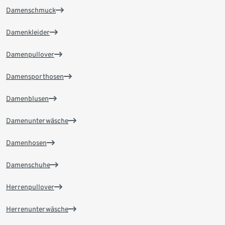
Damenschmuck
Damenkleider
Damenpullover
Damensporthosen
Damenblusen
Damenunterwäsche
Damenhosen
Damenschuhe
Herrenpullover
Herrenunterwäsche