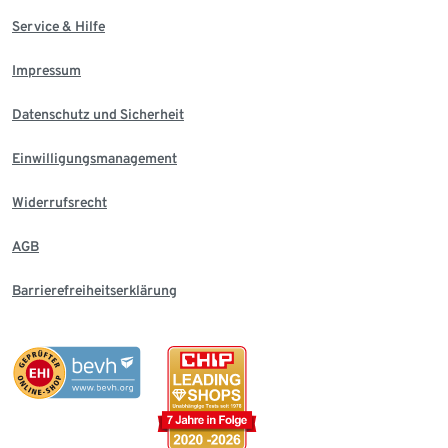
Service & Hilfe
Impressum
Datenschutz und Sicherheit
Einwilligungsmanagement
Widerrufsrecht
AGB
Barrierefreiheitserklärung