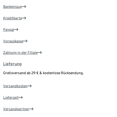
Bankeinzug
Kreditkarte
Paypal
Vorauskasse
Zahlung in der Filiale
Lieferung
Gratisversand ab 29 € & kostenlose Rücksendung.
Versandkosten
Lieferzeit
Versandpartner