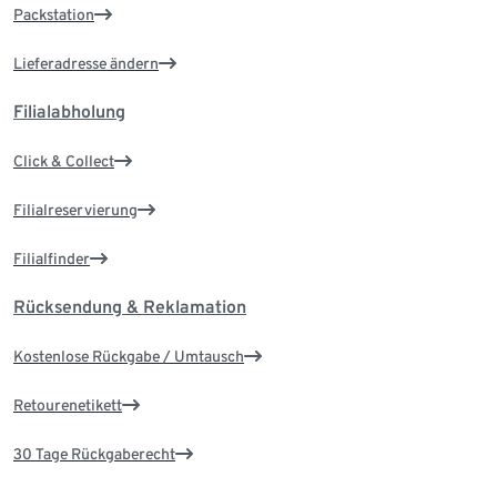
Packstation
Lieferadresse ändern
Filialabholung
Click & Collect
Filialreservierung
Filialfinder
Rücksendung & Reklamation
Kostenlose Rückgabe / Umtausch
Retourenetikett
30 Tage Rückgaberecht