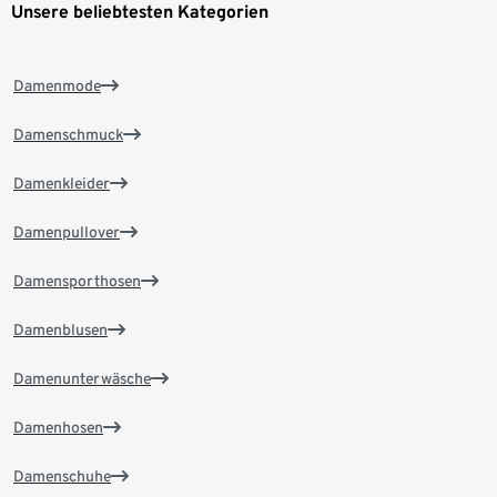
Unsere beliebtesten Kategorien
Damenmode
Damenschmuck
Damenkleider
Damenpullover
Damensporthosen
Damenblusen
Damenunterwäsche
Damenhosen
Damenschuhe