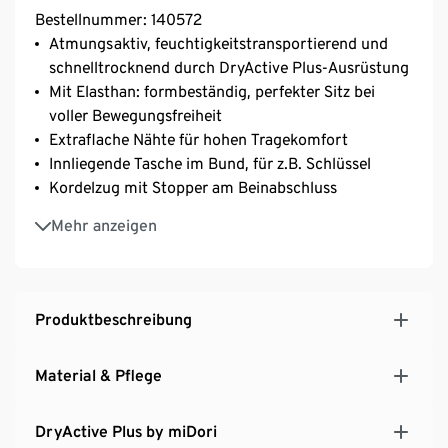
Bestellnummer: 140572
Atmungsaktiv, feuchtigkeitstransportierend und
schnelltrocknend durch DryActive Plus-Ausrüstung
Mit Elasthan: formbeständig, perfekter Sitz bei
voller Bewegungsfreiheit
Extraflache Nähte für hohen Tragekomfort
Innliegende Tasche im Bund, für z.B. Schlüssel
Kordelzug mit Stopper am Beinabschluss
Ideal für Wellness, Yoga, Fitness und andere
Mehr anzeigen
sportliche Aktivitäten
Produktbeschreibung
Material & Pflege
DryActive Plus by miDori