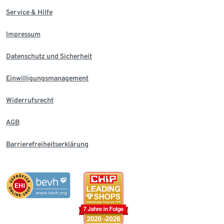
Service & Hilfe
Impressum
Datenschutz und Sicherheit
Einwilligungsmanagement
Widerrufsrecht
AGB
Barrierefreiheitserklärung