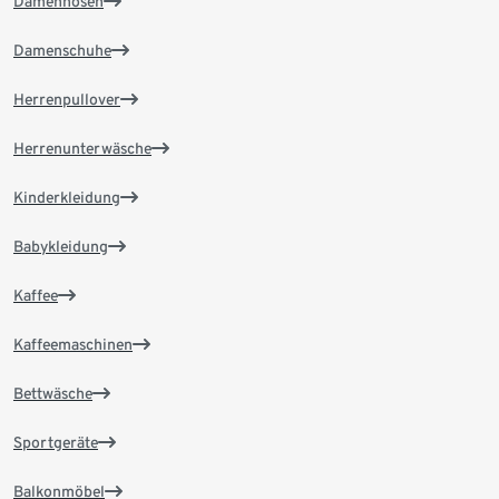
Damenhosen
Damenschuhe
Herrenpullover
Herrenunterwäsche
Kinderkleidung
Babykleidung
Kaffee
Kaffeemaschinen
Bettwäsche
Sportgeräte
Balkonmöbel