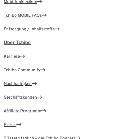
Mobilfunklexikon
Tchibo MOBIL FAQs
Entsorgung / Inhaltsstoffe
Über Tchibo
Karriere
Tchibo Community
Nachhaltigkeit
Geschäftskunden
Affiliate Programm
Presse
5 Tassen täglich – der Tchibo Podcast