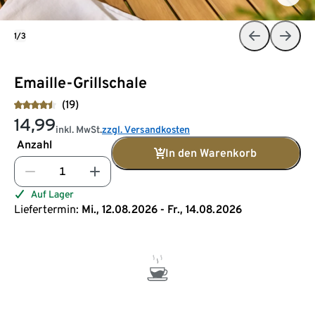
1/3
Emaille-Grillschale
(19)
14,99
inkl. MwSt.
zzgl. Versandkosten
Anzahl
In den Warenkorb
Auf Lager
Liefertermin:
Mi., 12.08.2026 - Fr., 14.08.2026