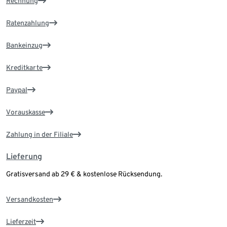
Rechnung
Ratenzahlung
Bankeinzug
Kreditkarte
Paypal
Vorauskasse
Zahlung in der Filiale
Lieferung
Gratisversand ab 29 € & kostenlose Rücksendung.
Versandkosten
Lieferzeit