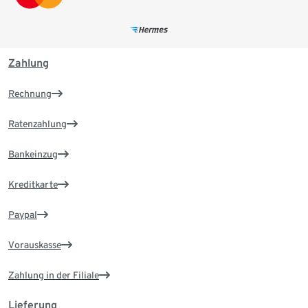
Zahlung
Rechnung
Ratenzahlung
Bankeinzug
Kreditkarte
Paypal
Vorauskasse
Zahlung in der Filiale
Lieferung