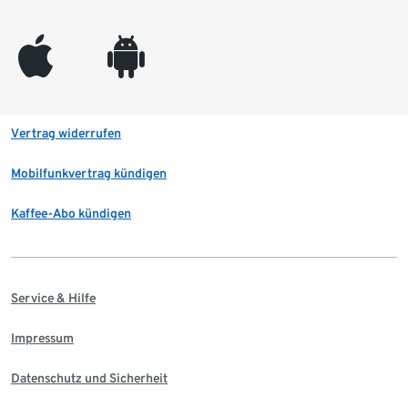
appleinc
android
Vertrag widerrufen
Mobilfunkvertrag kündigen
Kaffee-Abo kündigen
Service & Hilfe
Impressum
Datenschutz und Sicherheit