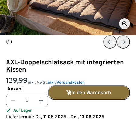
1/11
XXL-Doppelschlafsack mit integrierten
Kissen
139,99
inkl. MwSt.
inkl. Versandkosten
Anzahl
In den Warenkorb
Auf Lager
Liefertermin:
Di., 11.08.2026 - Do., 13.08.2026