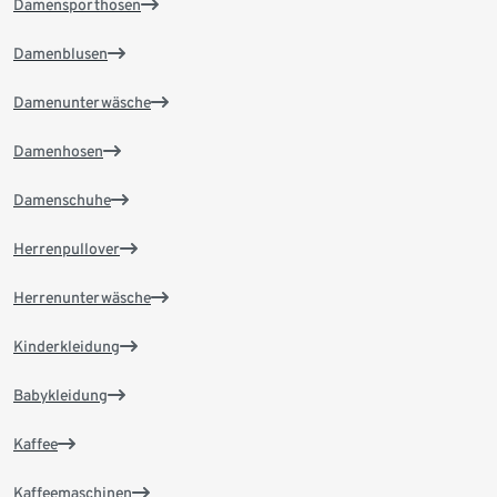
Damensporthosen
Damenblusen
Damenunterwäsche
Damenhosen
Damenschuhe
Herrenpullover
Herrenunterwäsche
Kinderkleidung
Babykleidung
Kaffee
Kaffeemaschinen