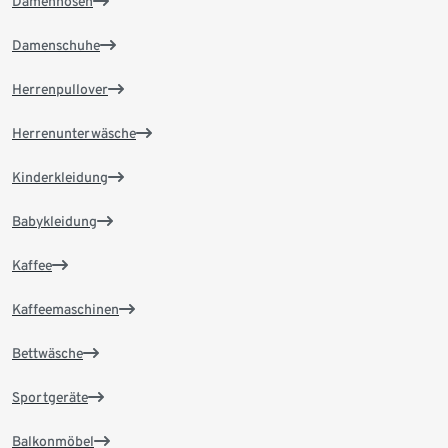
Damenhosen
Damenschuhe
Herrenpullover
Herrenunterwäsche
Kinderkleidung
Babykleidung
Kaffee
Kaffeemaschinen
Bettwäsche
Sportgeräte
Balkonmöbel