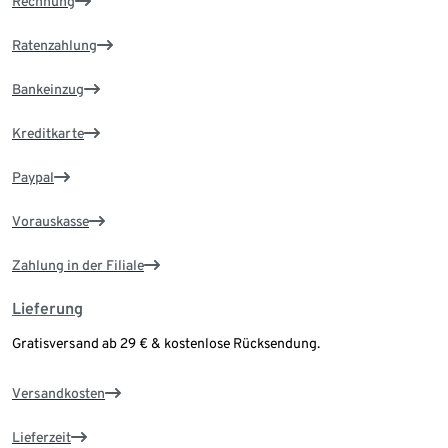
Rechnung
Ratenzahlung
Bankeinzug
Kreditkarte
Paypal
Vorauskasse
Zahlung in der Filiale
Lieferung
Gratisversand ab 29 € & kostenlose Rücksendung.
Versandkosten
Lieferzeit