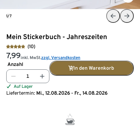
1/7
Mein Stickerbuch - Jahreszeiten
(10)
7,99
inkl. MwSt.
zzgl. Versandkosten
Anzahl
In den Warenkorb
Auf Lager
Liefertermin:
Mi., 12.08.2026 - Fr., 14.08.2026