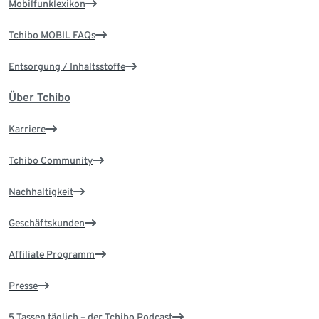
Mobilfunklexikon
Tchibo MOBIL FAQs
Entsorgung / Inhaltsstoffe
Über Tchibo
Karriere
Tchibo Community
Nachhaltigkeit
Geschäftskunden
Affiliate Programm
Presse
5 Tassen täglich – der Tchibo Podcast