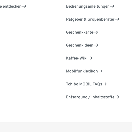
le entdecken
Bedienungsanleitungen
Ratgeber & Größenberater
Geschenkkarte
Geschenkideen
Kaffee-Wiki
Mobilfunklexikon
Tchibo MOBIL FAQs
Entsorgung / Inhaltsstoffe