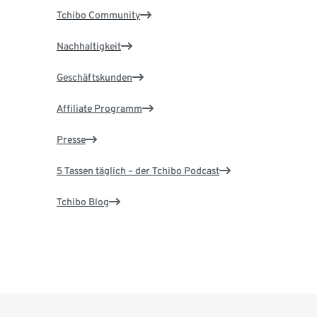
Tchibo Community
Nachhaltigkeit
Geschäftskunden
Affiliate Programm
Presse
5 Tassen täglich – der Tchibo Podcast
Tchibo Blog