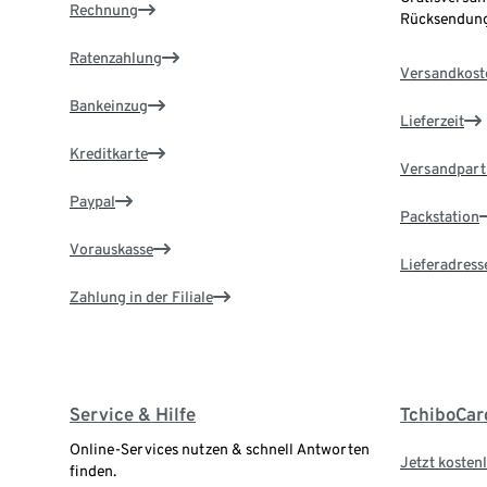
Rechnung
Rücksendung
Ratenzahlung
Versandkost
Bankeinzug
Lieferzeit
Kreditkarte
Versandpart
Paypal
Packstation
Vorauskasse
Lieferadress
Zahlung in der Filiale
Service & Hilfe
TchiboCar
Online-Services nutzen & schnell Antworten
Jetzt kostenl
finden.