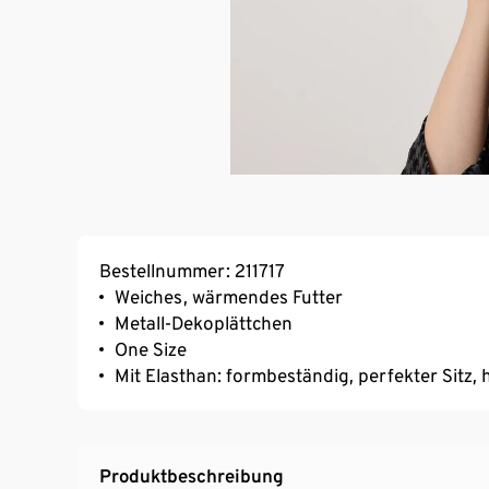
Bestellnummer: 211717
Weiches, wärmendes Futter
Metall-Dekoplättchen
One Size
Mit Elasthan: formbeständig, perfekter Sitz
Produktbeschreibung