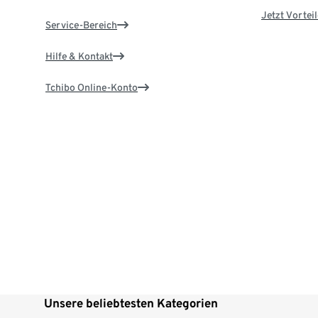
Jetzt Vortei
Service-Bereich
Hilfe & Kontakt
Tchibo Online-Konto
Unsere beliebtesten Kategorien