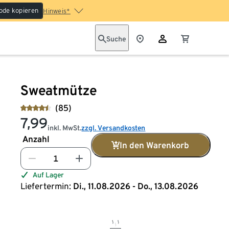
ode kopieren
Hinweis*
Suche
Sweatmütze
(85)
7,99
inkl. MwSt.
zzgl. Versandkosten
Anzahl
In den Warenkorb
Auf Lager
Liefertermin:
Di., 11.08.2026 - Do., 13.08.2026