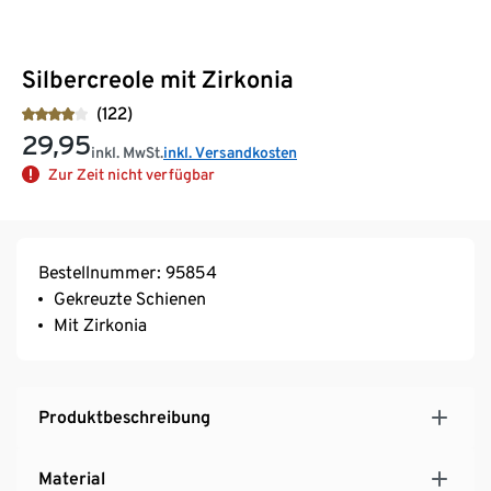
Silbercreole mit Zirkonia
(122)
29,95
inkl. MwSt.
inkl. Versandkosten
Zur Zeit nicht verfügbar
Bestellnummer: 95854
Gekreuzte Schienen
Mit Zirkonia
Produktbeschreibung
Material