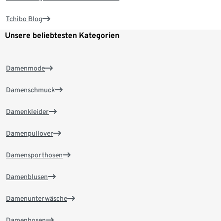
Tchibo Blog
Unsere beliebtesten Kategorien
Damenmode
Damenschmuck
Damenkleider
Damenpullover
Damensporthosen
Damenblusen
Damenunterwäsche
Damenhosen