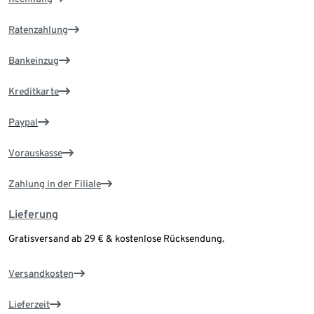
Ratenzahlung
Bankeinzug
Kreditkarte
Paypal
Vorauskasse
Zahlung in der Filiale
Lieferung
Gratisversand ab 29 € & kostenlose Rücksendung.
Versandkosten
Lieferzeit