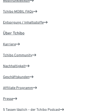
Mobilfunklexikon
Tchibo MOBIL FAQs
Entsorgung / Inhaltsstoffe
Über Tchibo
Karriere
Tchibo Community
Nachhaltigkeit
Geschäftskunden
Affiliate Programm
Presse
5 Tassen täglich – der Tchibo Podcast