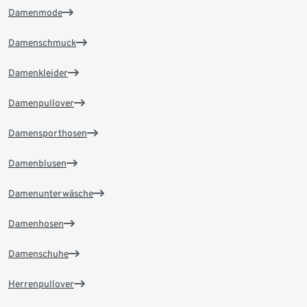
Damenmode
Damenschmuck
Damenkleider
Damenpullover
Damensporthosen
Damenblusen
Damenunterwäsche
Damenhosen
Damenschuhe
Herrenpullover