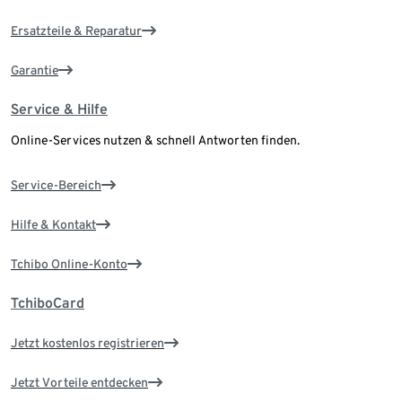
Ersatzteile & Reparatur
Garantie
Service & Hilfe
Online-Services nutzen & schnell Antworten finden.
Service-Bereich
Hilfe & Kontakt
Tchibo Online-Konto
TchiboCard
Jetzt kostenlos registrieren
Jetzt Vorteile entdecken