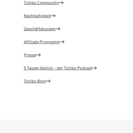
Tchibo Community
Nachhaltigkeit
Geschäftskunden
Affiliate Programm
Presse
5 Tassen täglich – der Tchibo Podcast
Tchibo Blog