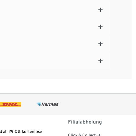
Filialabholung
d ab 29 € & kostenlose
Click & Collect