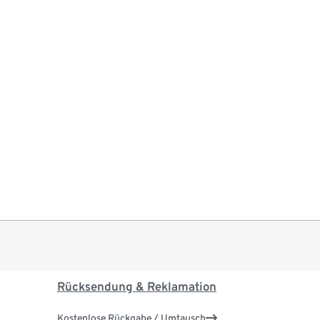
Rücksendung & Reklamation
Kostenlose Rückgabe / Umtausch