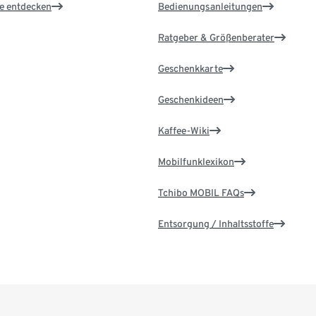
le entdecken
Bedienungsanleitungen
Ratgeber & Größenberater
Geschenkkarte
Geschenkideen
Kaffee-Wiki
Mobilfunklexikon
Tchibo MOBIL FAQs
Entsorgung / Inhaltsstoffe