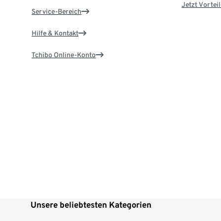
Jetzt Vortei
Service-Bereich
Hilfe & Kontakt
Tchibo Online-Konto
Unsere beliebtesten Kategorien