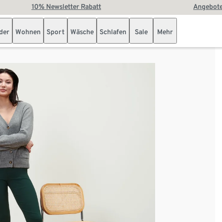
10% Newsletter Rabatt
Angebote
der
Wohnen
Sport
Wäsche
Schlafen
Sale
Mehr