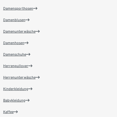
Damensporthosen
Damenblusen
Damenunterwäsche
Damenhosen
Damenschuhe
Herrenpullover
Herrenunterwäsche
Kinderkleidung
Babykleidung
Kaffee