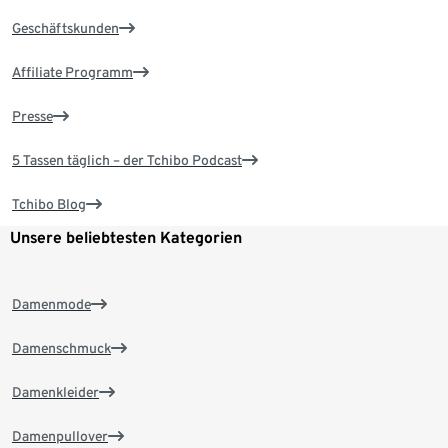
Geschäftskunden
Affiliate Programm
Presse
5 Tassen täglich – der Tchibo Podcast
Tchibo Blog
Unsere beliebtesten Kategorien
Damenmode
Damenschmuck
Damenkleider
Damenpullover