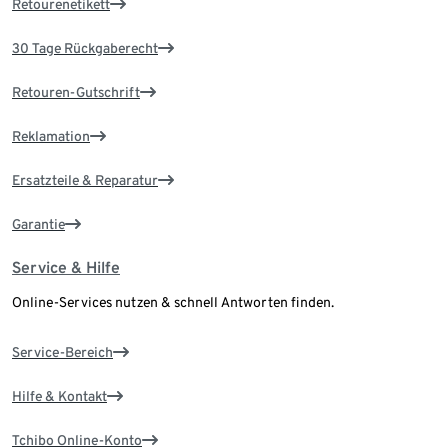
Retourenetikett
30 Tage Rückgaberecht
Retouren-Gutschrift
Reklamation
Ersatzteile & Reparatur
Garantie
Service & Hilfe
Online-Services nutzen & schnell Antworten finden.
Service-Bereich
Hilfe & Kontakt
Tchibo Online-Konto