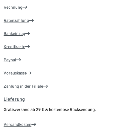
Rechnung
Ratenzahlung
Bankeinzug
Kreditkarte
Paypal
Vorauskasse
Zahlung in der Filiale
Lieferung
Gratisversand ab 29 € & kostenlose Rücksendung.
Versandkosten