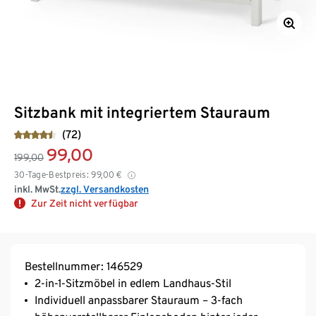
Sitzbank mit integriertem Stauraum
(72)
99,00
199,00
30-Tage-Bestpreis:
99,00
€
inkl. MwSt.
zzgl. Versandkosten
Zur Zeit nicht verfügbar
Bestellnummer: 146529
2-in-1-Sitzmöbel in edlem Landhaus-Stil
Individuell anpassbarer Stauraum – 3-fach