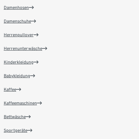
Damenhosen
Damenschuhe
Herrenpullover
Herrenunterwäsche
Kinderkleidung
Babykleidung
Kaffee
Kaffeemaschinen
Bettwäsche
Sportgeräte