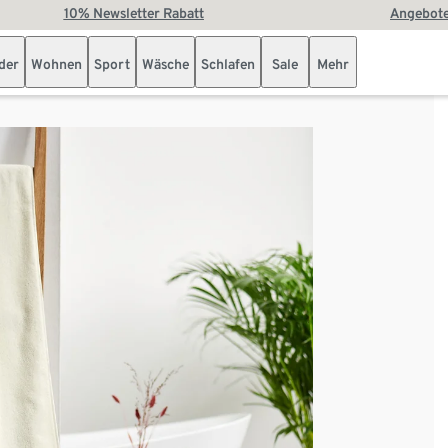
10% Newsletter Rabatt
Angebote
der
Wohnen
Sport
Wäsche
Schlafen
Sale
Mehr