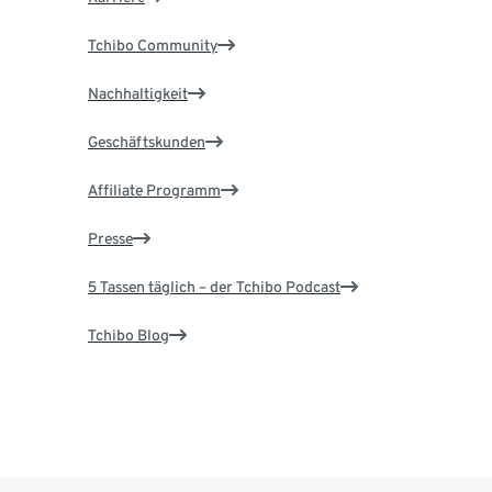
Tchibo Community
Nachhaltigkeit
Geschäftskunden
Affiliate Programm
Presse
5 Tassen täglich – der Tchibo Podcast
Tchibo Blog