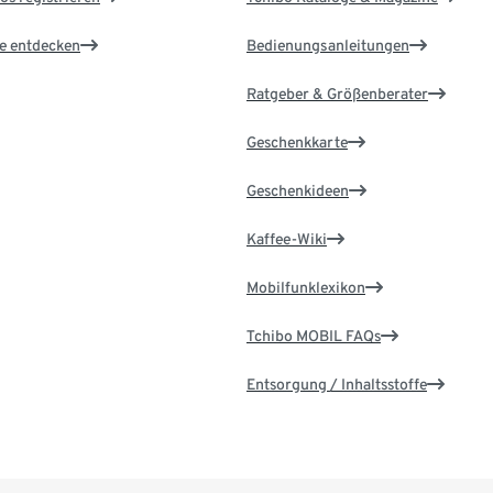
le entdecken
Bedienungsanleitungen
Ratgeber & Größenberater
Geschenkkarte
Geschenkideen
Kaffee-Wiki
Mobilfunklexikon
Tchibo MOBIL FAQs
Entsorgung / Inhaltsstoffe