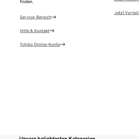
finden.
Jetzt Vortei
Service-Bereich
Hilfe & Kontakt
Tchibo Online-Konto
Unsere beliebtesten Kategorien