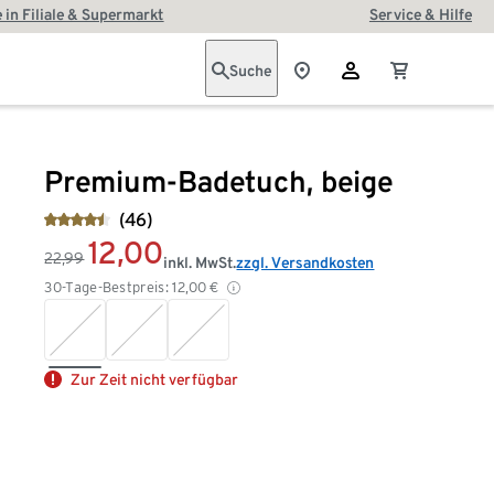
 in Filiale & Supermarkt
Service & Hilfe
Suche
Premium-Badetuch, beige
(46)
12,00
22,99
inkl. MwSt.
zzgl. Versandkosten
30-Tage-Bestpreis:
12,00
€
Zur Zeit nicht verfügbar