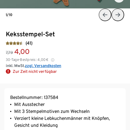
1/10
Keksstempel-Set
(41)
4,00
7,79
30-Tage-Bestpreis:
4,00
€
inkl. MwSt.
zzgl. Versandkosten
Zur Zeit nicht verfügbar
Bestellnummer: 137584
Mit Ausstecher
Mit 3 Stempelmotiven zum Wechseln
Verziert kleine Lebkuchenmänner mit Knöpfen,
Gesicht und Kleidung