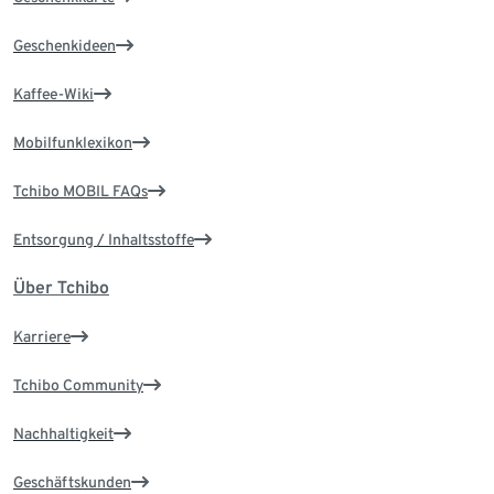
Geschenkideen
Kaffee-Wiki
Mobilfunklexikon
Tchibo MOBIL FAQs
Entsorgung / Inhaltsstoffe
Über Tchibo
Karriere
Tchibo Community
Nachhaltigkeit
Geschäftskunden