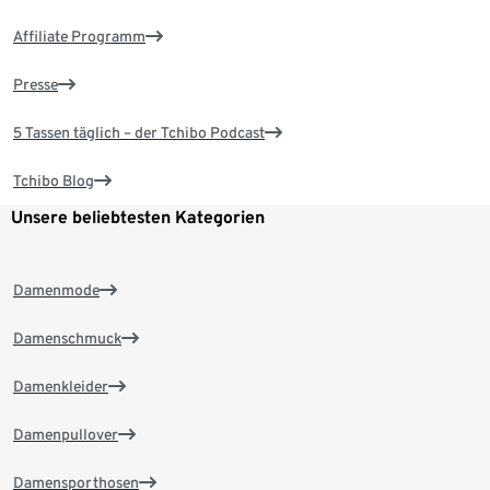
Affiliate Programm
Presse
5 Tassen täglich – der Tchibo Podcast
Tchibo Blog
Unsere beliebtesten Kategorien
Damenmode
Damenschmuck
Damenkleider
Damenpullover
Damensporthosen