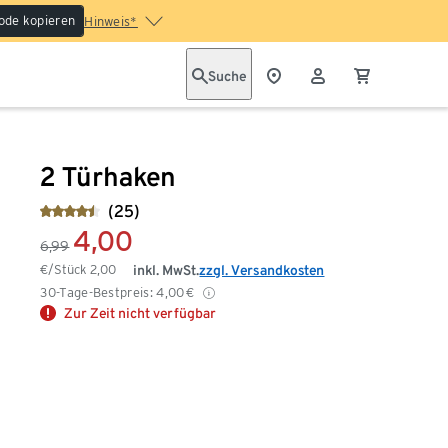
ode kopieren
Hinweis*
Suche
2 Türhaken
(25)
4,00
6,99
€/Stück
2,00
inkl. MwSt.
zzgl. Versandkosten
30-Tage-Bestpreis:
4,00
€
Zur Zeit nicht verfügbar