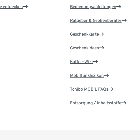
le entdecken
Bedienungsanleitungen
Ratgeber & Größenberater
Geschenkkarte
Geschenkideen
Kaffee-Wiki
Mobilfunklexikon
Tchibo MOBIL FAQs
Entsorgung / Inhaltsstoffe