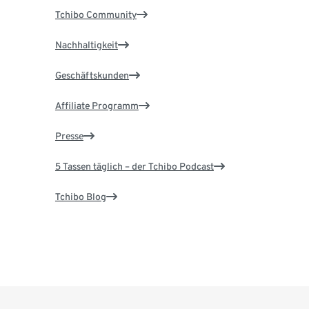
Tchibo Community
Nachhaltigkeit
Geschäftskunden
Affiliate Programm
Presse
5 Tassen täglich – der Tchibo Podcast
Tchibo Blog