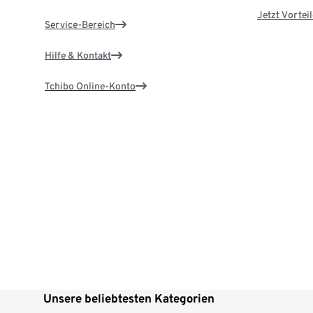
Jetzt Vortei
Service-Bereich
Hilfe & Kontakt
Tchibo Online-Konto
Unsere beliebtesten Kategorien