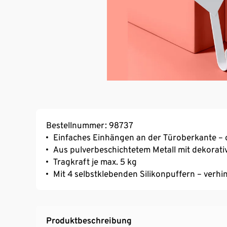
Bestellnummer: 98737
Einfaches Einhängen an der Türoberkante –
Aus pulverbeschichtetem Metall mit dekorat
Tragkraft je max. 5 kg
Mit 4 selbstklebenden Silikonpuffern – verh
Produktbeschreibung