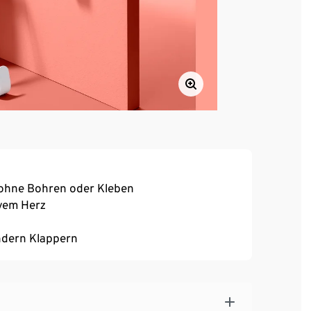
 ohne Bohren oder Kleben
ivem Herz
indern Klappern