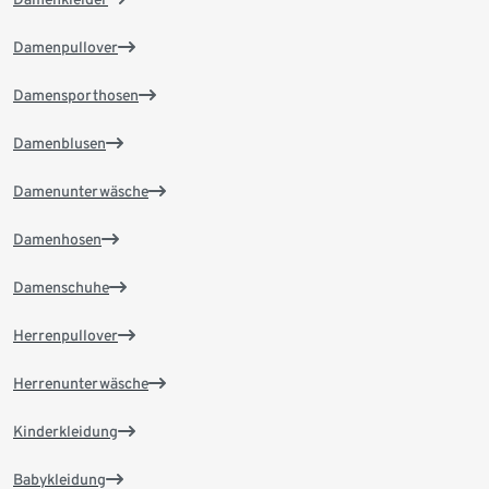
Damenpullover
Damensporthosen
Damenblusen
Damenunterwäsche
Damenhosen
Damenschuhe
Herrenpullover
Herrenunterwäsche
Kinderkleidung
Babykleidung