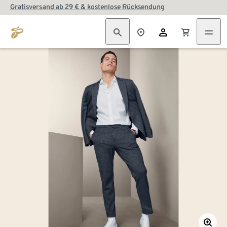
Gratisversand ab 29 € & kostenlose Rücksendung