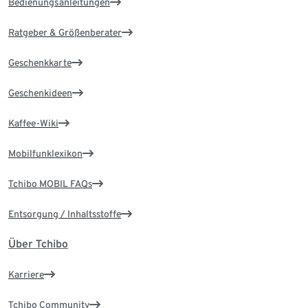
Bedienungsanleitungen
Ratgeber & Größenberater
Geschenkkarte
Geschenkideen
Kaffee-Wiki
Mobilfunklexikon
Tchibo MOBIL FAQs
Entsorgung / Inhaltsstoffe
Über Tchibo
Karriere
Tchibo Community