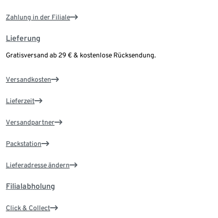
Zahlung in der Filiale
Lieferung
Gratisversand ab 29 € & kostenlose Rücksendung.
Versandkosten
Lieferzeit
Versandpartner
Packstation
Lieferadresse ändern
Filialabholung
Click & Collect