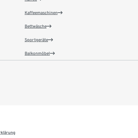
Kaffeemaschinen
Bettwäsche
Sportgeräte
Balkonmöbel
rklärung