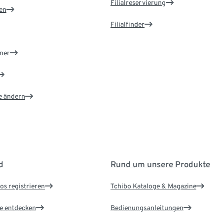
Filialreservierung
en
Filialfinder
ner
e ändern
d
Rund um unsere Produkte
os registrieren
Tchibo Kataloge & Magazine
le entdecken
Bedienungsanleitungen