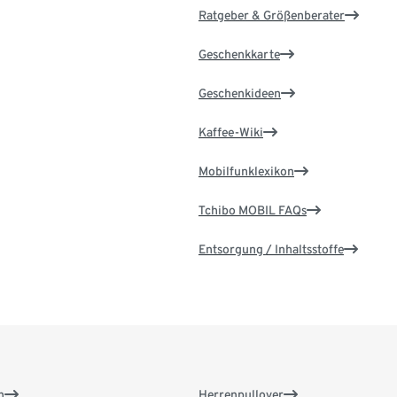
Ratgeber & Größenberater
Geschenkkarte
Geschenkideen
Kaffee-Wiki
Mobilfunklexikon
Tchibo MOBIL FAQs
Entsorgung / Inhaltsstoffe
n
Herrenpullover