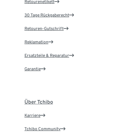
Retourenetikett
30 Tage Rückgaberecht
Retouren-Gutschrift
Reklamation
Ersatzteile & Reparatur
Garantie
Über Tchibo
Karriere
Tchibo Community