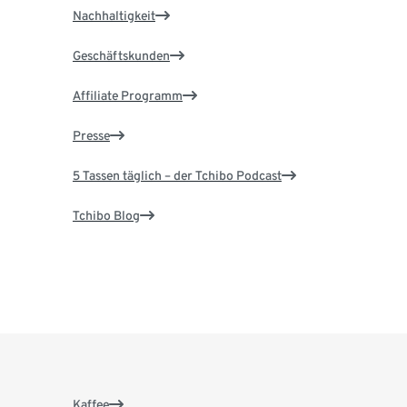
Nachhaltigkeit
Geschäftskunden
Affiliate Programm
Presse
5 Tassen täglich – der Tchibo Podcast
Tchibo Blog
Kaffee