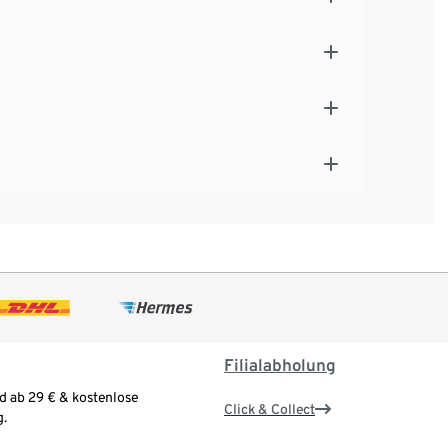
Filialabholung
d ab 29 € & kostenlose
Click & Collect
.