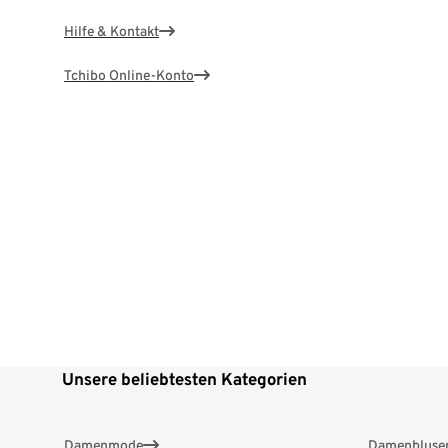
Hilfe & Kontakt
Tchibo Online-Konto
Unsere beliebtesten Kategorien
Damenmode
Damenbluse